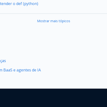
tender o def (python)
Mostrar mais tópicos
nças
 BaaS e agentes de IA