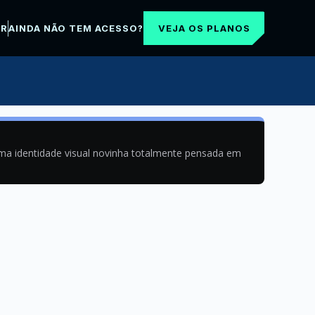
VEJA OS PLANOS
AR
AINDA NÃO TEM ACESSO?
uma identidade visual novinha totalmente pensada em