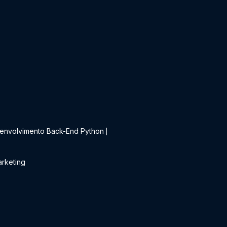
t
envolvimento Back-End Python
|
rketing