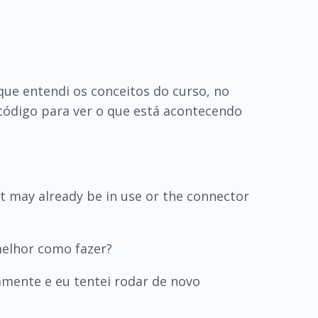
ue entendi os conceitos do curso, no
código para ver o que está acontecendo
rt may already be in use or the connector
melhor como fazer?
amente e eu tentei rodar de novo