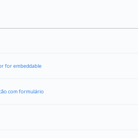
tor for embeddable
tão com formulário