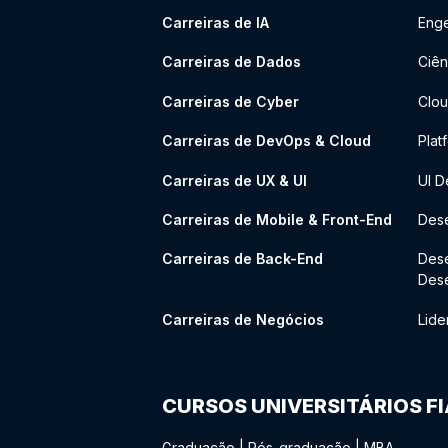
Carreiras de IA
Enge
Carreiras de Dados
Ciên
Carreiras de Cyber
Clou
Carreiras de DevOps & Cloud
Plat
Carreiras de UX & UI
UI D
Carreiras de Mobile & Front-End
Dese
Carreiras de Back-End
Des
Des
Carreiras de Negócios
Lide
CURSOS UNIVERSITÁRIOS F
Graduação
|
Pós-graduação
|
MBA