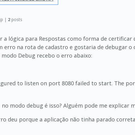
p |
2
posts
a lógica para Respostas como forma de certificar q
 erro na rota de cadastro e gostaria de debugar o 
 modo Debug recebo o erro abaixo:
ured to listen on port 8080 failed to start. The po
a no modo debug é isso? Alguém pode me explicar 
erro deu porque a aplicação não tinha parado corret