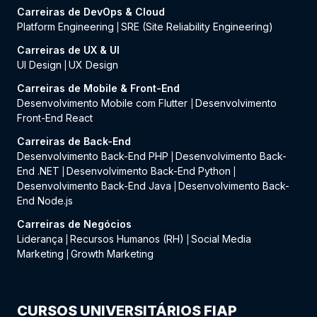
Carreiras de DevOps & Cloud
Platform Engineering
SRE (Site Reliability Engineering)
|
Carreiras de UX & UI
UI Design
UX Design
|
Carreiras de Mobile & Front-End
Desenvolvimento Mobile com Flutter
Desenvolvimento
|
Front-End React
Carreiras de Back-End
Desenvolvimento Back-End PHP
Desenvolvimento Back-
|
End .NET
Desenvolvimento Back-End Python
|
|
Desenvolvimento Back-End Java
Desenvolvimento Back-
|
End Node.js
Carreiras de Negócios
Liderança
Recursos Humanos (RH)
Social Media
|
|
Marketing
Growth Marketing
|
CURSOS UNIVERSITÁRIOS FIAP