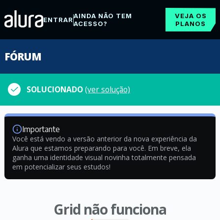
AINDA NÃO TEM
VEJA OS
ENTRAR
ACESSO?
PLANOS
FÓRUM
SOLUCIONADO
(ver solução)
Importante
Você está vendo a versão anterior da nova experiência da
Alura que estamos preparando para você. Em breve, ela
ganha uma identidade visual novinha totalmente pensada
em potencializar seus estudos!
Grid não funciona