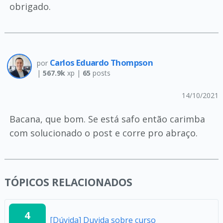
obrigado.
Carlos Eduardo Thompson
por
|
567.9k
xp |
65
posts
14/10/2021
Bacana, que bom. Se está safo então carimba
com solucionado o post e corre pro abraço.
TÓPICOS RELACIONADOS
4
[Dúvida] Duvida sobre curso