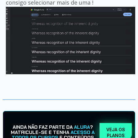
consigo selecionar mais de uma !
AINDA NÃO FAZ PARTE DA
ALURA
?
VEJA OS
MATRICULE-SE E TENHA
ACESSO A
PLANOS
TODOS OS CURSOS
E CONTEÚDOS