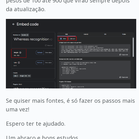
pesos de 100 até 900 que virão sempre depois
da atualização.
Se quiser mais fontes, é só fazer os passos mais
uma vez!
Espero ter te ajudado.
Um abraço e bons estudos.