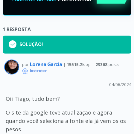
1
RESPOSTA
SOLUÇÃO!
Lorena Garcia
por
|
15515.2k
xp |
23368
posts
Instrutor
04/06/2024
Oii Tiago, tudo bem?
O site da google teve atualização e agora
quando você seleciona a fonte ela já vem os os
pesos.