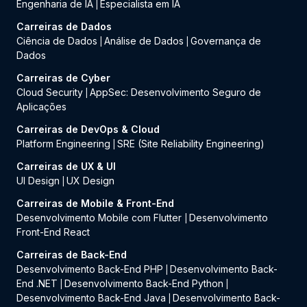
Engenharia de IA
Especialista em IA
|
Carreiras de Dados
Ciência de Dados
Análise de Dados
Governança de
|
|
Dados
Carreiras de Cyber
Cloud Security
AppSec: Desenvolvimento Seguro de
|
Aplicações
Carreiras de DevOps & Cloud
Platform Engineering
SRE (Site Reliability Engineering)
|
Carreiras de UX & UI
UI Design
UX Design
|
Carreiras de Mobile & Front-End
Desenvolvimento Mobile com Flutter
Desenvolvimento
|
Front-End React
Carreiras de Back-End
Desenvolvimento Back-End PHP
Desenvolvimento Back-
|
End .NET
Desenvolvimento Back-End Python
|
|
Desenvolvimento Back-End Java
Desenvolvimento Back-
|