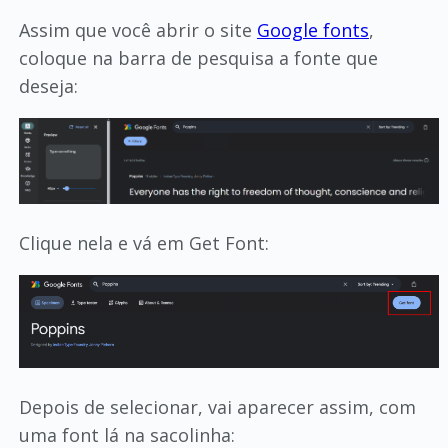
Assim que você abrir o site
Google fonts
,
coloque na barra de pesquisa a fonte que
deseja:
Clique nela e vá em Get Font:
Depois de selecionar, vai aparecer assim, com
uma font lá na sacolinha: