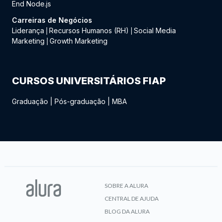
End Node.js
Carreiras de Negócios
Liderança
Recursos Humanos (RH)
Social Media
|
|
Marketing
Growth Marketing
|
CURSOS UNIVERSITÁRIOS FIAP
Graduação
|
Pós-graduação
|
MBA
SOBRE A ALURA
CENTRAL DE AJUDA
BLOG DA ALURA