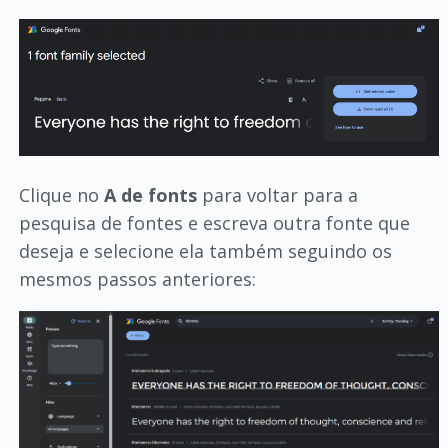
Clique no
A de fonts
para voltar para a
pesquisa de fontes e escreva outra fonte que
deseja e selecione ela também seguindo os
mesmos passos anteriores: