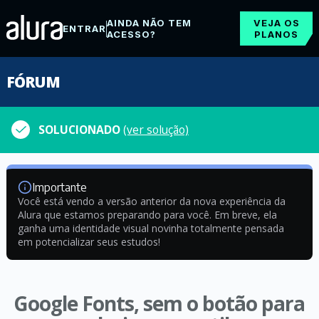
AINDA NÃO TEM
VEJA OS
ENTRAR
ACESSO?
PLANOS
FÓRUM
SOLUCIONADO
(ver solução)
Importante
Você está vendo a versão anterior da nova experiência da
Alura que estamos preparando para você. Em breve, ela
ganha uma identidade visual novinha totalmente pensada
em potencializar seus estudos!
Google Fonts, sem o botão para