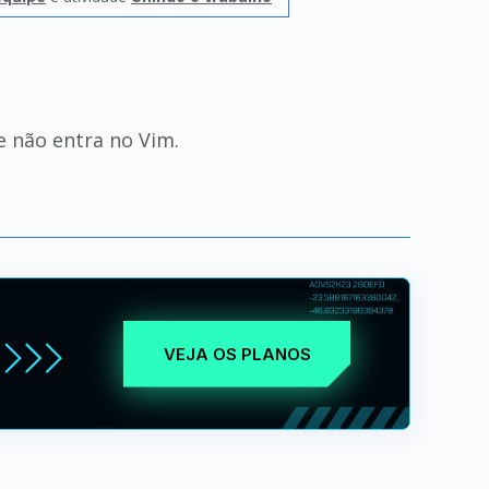
e não entra no Vim.
VEJA OS PLANOS