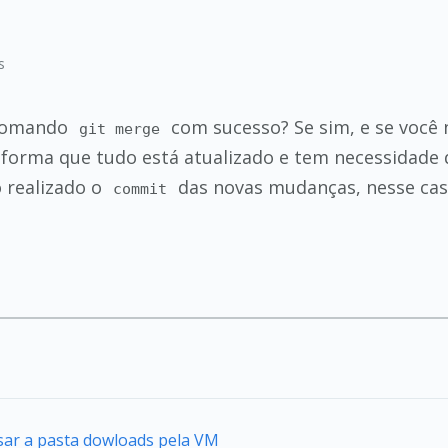
s
 comando
com sucesso? Se sim, e se você
git merge
nforma que tudo está atualizado e tem necessidade 
 realizado o
das novas mudanças, nesse cas
commit
sar a pasta dowloads pela VM