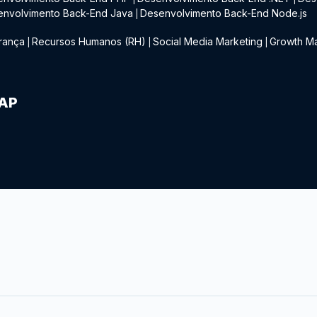
envolvimento Back-End Java
Desenvolvimento Back-End Node.js
|
rança
Recursos Humanos (RH)
Social Media Marketing
Growth Ma
|
|
|
IAP