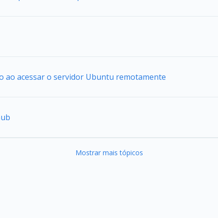
io ao acessar o servidor Ubuntu remotamente
hub
Mostrar mais tópicos