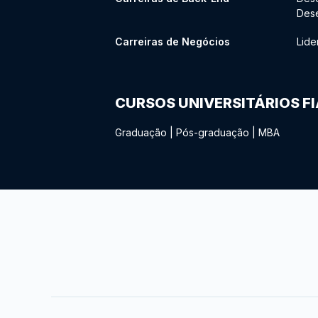
Des
Carreiras de Negócios
Lide
CURSOS UNIVERSITÁRIOS F
Graduação
|
Pós-graduação
|
MBA