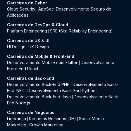
Carreiras de Cyber
Cloud Security
AppSec: Desenvolvimento Seguro de
|
Aplicações
Carreiras de DevOps & Cloud
Platform Engineering
SRE (Site Reliability Engineering)
|
Carreiras de UX & UI
UI Design
UX Design
|
Carreiras de Mobile & Front-End
Desenvolvimento Mobile com Flutter
Desenvolvimento
|
Front-End React
Carreiras de Back-End
Desenvolvimento Back-End PHP
Desenvolvimento Back-
|
End .NET
Desenvolvimento Back-End Python
|
|
Desenvolvimento Back-End Java
Desenvolvimento Back-
|
End Node.js
Carreiras de Negócios
Liderança
Recursos Humanos (RH)
Social Media
|
|
Marketing
Growth Marketing
|