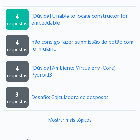
4
[Dúvida] Unable to locate constructor for
embeddable
respostas
4
não consigo fazer submissão do botão com
formulário
respostas
4
[Dúvida] Ambiente Virtualenv (Core)
Pydroid3
respostas
3
Desafio: Calculadora de despesas
respostas
Mostrar mais tópicos