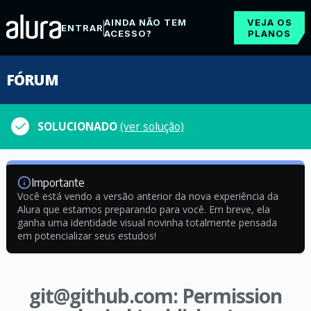
AINDA NÃO TEM
VEJA OS
ENTRAR
ACESSO?
PLANOS
FÓRUM
SOLUCIONADO
(ver solução)
Importante
Você está vendo a versão anterior da nova experiência da
Alura que estamos preparando para você. Em breve, ela
ganha uma identidade visual novinha totalmente pensada
em potencializar seus estudos!
git@github.com
: Permission