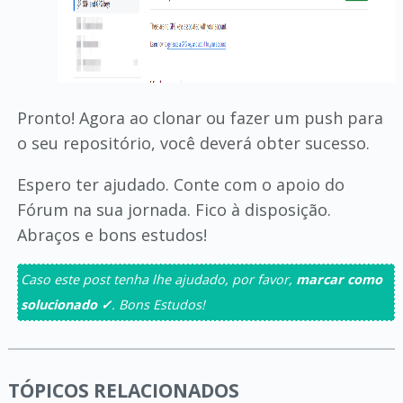
Pronto! Agora ao clonar ou fazer um push para
o seu repositório, você deverá obter sucesso.
Espero ter ajudado. Conte com o apoio do
Fórum na sua jornada. Fico à disposição.
Abraços e bons estudos!
Caso este post tenha lhe ajudado, por favor,
marcar como
solucionado ✓
. Bons Estudos!
TÓPICOS RELACIONADOS