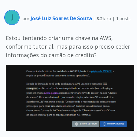
José Luiz Soares De Souza
por
|
8.2k
xp |
1
posts
Estou tentando criar uma chave na AWS,
conforme tutorial, mas para isso preciso ceder
informações do cartão de credito?