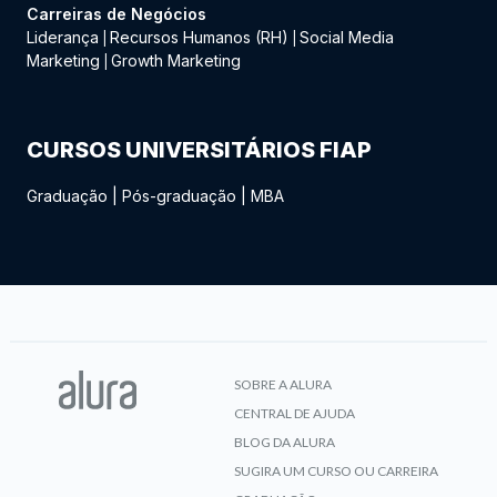
Carreiras de Negócios
Liderança
Recursos Humanos (RH)
Social Media
|
|
Marketing
Growth Marketing
|
CURSOS UNIVERSITÁRIOS FIAP
Graduação
|
Pós-graduação
|
MBA
SOBRE A ALURA
CENTRAL DE AJUDA
BLOG DA ALURA
SUGIRA UM CURSO OU CARREIRA