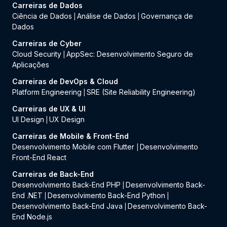
Carreiras de Dados
Ciência de Dados
Análise de Dados
Governança de
|
|
Dados
Carreiras de Cyber
Cloud Security
AppSec: Desenvolvimento Seguro de
|
Aplicações
Carreiras de DevOps & Cloud
Platform Engineering
SRE (Site Reliability Engineering)
|
Carreiras de UX & UI
UI Design
UX Design
|
Carreiras de Mobile & Front-End
Desenvolvimento Mobile com Flutter
Desenvolvimento
|
Front-End React
Carreiras de Back-End
Desenvolvimento Back-End PHP
Desenvolvimento Back-
|
End .NET
Desenvolvimento Back-End Python
|
|
Desenvolvimento Back-End Java
Desenvolvimento Back-
|
End Node.js