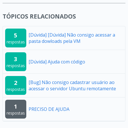
TÓPICOS RELACIONADOS
5
[Dúvida] [Dúvida] Não consigo acessar a
pasta dowloads pela VM
respostas
3
[Dúvida] Ajuda com código
respostas
2
[Bug] Não consigo cadastrar usuário ao
acessar o servidor Ubuntu remotamente
respostas
1
PRECISO DE AJUDA
respostas