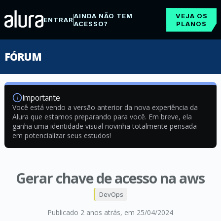
AINDA NÃO TEM
VEJA OS
ENTRAR
ACESSO?
PLANOS
FÓRUM
Importante
Você está vendo a versão anterior da nova experiência da
Alura que estamos preparando para você. Em breve, ela
ganha uma identidade visual novinha totalmente pensada
em potencializar seus estudos!
Gerar chave de acesso na aws
DevOps
Publicado 2 anos atrás
, em 25/04/2024