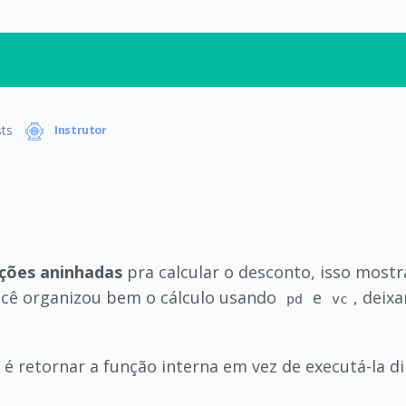
ts
Instrutor
ções aninhadas
pra calcular o desconto, isso mostr
ocê organizou bem o cálculo usando
e
, deix
pd
vc
é retornar a função interna em vez de executá-la di