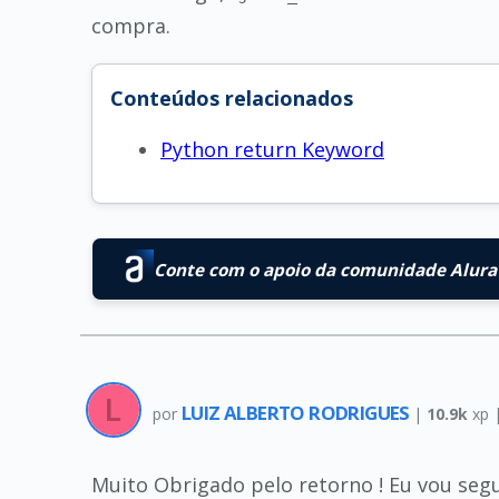
compra.
Conteúdos relacionados
Python return Keyword
Conte com o apoio da comunidade Alura 
LUIZ ALBERTO RODRIGUES
por
|
10.9k
xp 
Muito Obrigado pelo retorno ! Eu vou segui