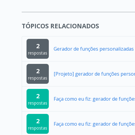
TÓPICOS RELACIONADOS
2
Gerador de funções personalizadas
respostas
2
[Projeto] gerador de funções perso
respostas
2
Faça como eu fiz: gerador de funçõ
respostas
2
Faça como eu fiz: gerador de funçõ
respostas