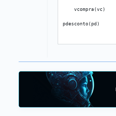
    vcompra(vc)
