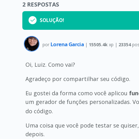
2
RESPOSTAS
SOLUÇÃO!
Lorena Garcia
por
|
15505.4k
xp |
23354
pos
Oi, Luiz. Como vai?
Agradeço por compartilhar seu código.
Eu gostei da forma como você aplicou
fun
um gerador de funções personalizadas. V
do código.
Uma coisa que você pode testar se quiser, 
depois.