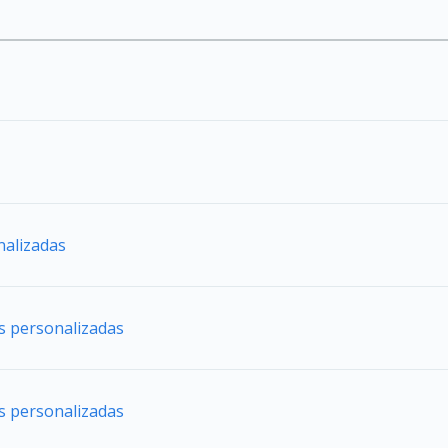
nalizadas
es personalizadas
es personalizadas