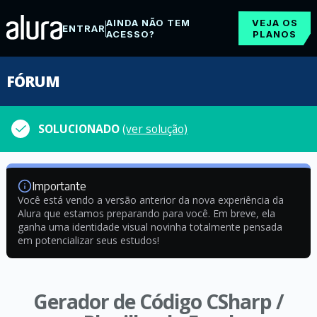
AINDA NÃO TEM
VEJA OS
ENTRAR
ACESSO?
PLANOS
FÓRUM
SOLUCIONADO
(ver solução)
Importante
Você está vendo a versão anterior da nova experiência da
Alura que estamos preparando para você. Em breve, ela
ganha uma identidade visual novinha totalmente pensada
em potencializar seus estudos!
Gerador de Código CSharp /