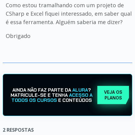
Como estou tramalhando com um projeto de
CSharp e Excel fiquei interessado, em saber qual
é essa ferramenta. Alguém saberia me dizer?
Obrigado
AINDA NÃO FAZ PARTE DA
ALURA
?
VEJA OS
MATRICULE-SE E TENHA
ACESSO A
PLANOS
TODOS OS CURSOS
E CONTEÚDOS
2
RESPOSTAS