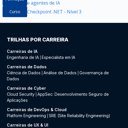
e agentes de IA
Checkpoint .NET - Nível 3
Curso
TRILHAS POR CARREIRA
Carreiras de IA
Engenharia de IA
Especialista em IA
|
Carreiras de Dados
Ciência de Dados
Análise de Dados
Governança de
|
|
Dados
Carreiras de Cyber
Cloud Security
AppSec: Desenvolvimento Seguro de
|
Aplicações
Carreiras de DevOps & Cloud
Platform Engineering
SRE (Site Reliability Engineering)
|
Carreiras de UX & UI