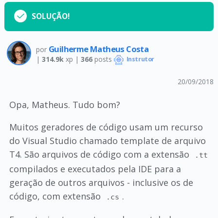
SOLUÇÃO!
Guilherme Matheus Costa
por
|
314.9k
xp |
366
posts
Instrutor
20/09/2018
Opa, Matheus. Tudo bom?
Muitos geradores de código usam um recurso
do Visual Studio chamado template de arquivo
T4. São arquivos de código com a extensão
.tt
compilados e executados pela IDE para a
geração de outros arquivos - inclusive os de
código, com extensão
.
.cs