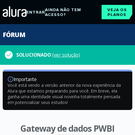
AINDA NÃO TEM
VEJA OS
ENTRAR
ACESSO?
PLANOS
FÓRUM
SOLUCIONADO
(ver solução)
Importante
Você está vendo a versão anterior da nova experiência da
Alura que estamos preparando para você. Em breve, ela
ganha uma identidade visual novinha totalmente pensada
em potencializar seus estudos!
Gateway de dados PWBI