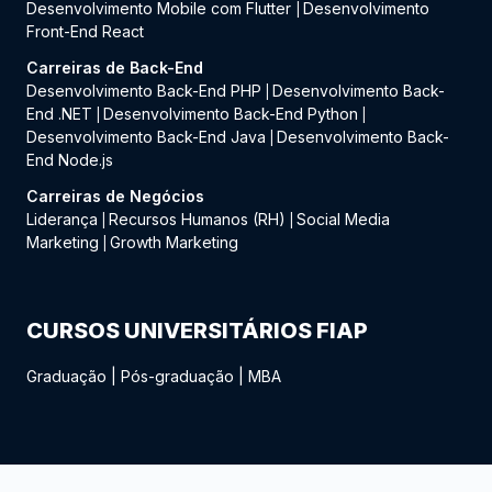
Desenvolvimento Mobile com Flutter
Desenvolvimento
|
Front-End React
Carreiras de Back-End
Desenvolvimento Back-End PHP
Desenvolvimento Back-
|
End .NET
Desenvolvimento Back-End Python
|
|
Desenvolvimento Back-End Java
Desenvolvimento Back-
|
End Node.js
Carreiras de Negócios
Liderança
Recursos Humanos (RH)
Social Media
|
|
Marketing
Growth Marketing
|
CURSOS UNIVERSITÁRIOS FIAP
Graduação
|
Pós-graduação
|
MBA