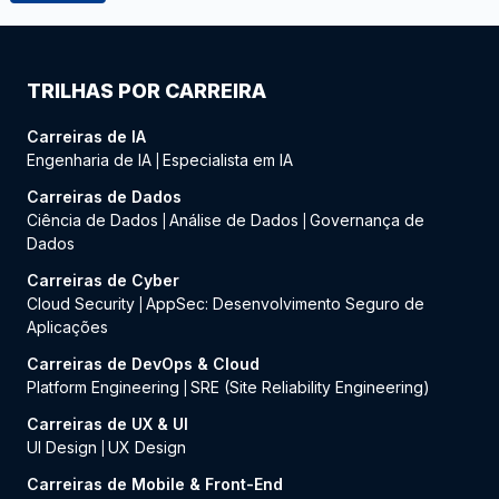
TRILHAS POR CARREIRA
Carreiras de IA
Engenharia de IA
Especialista em IA
|
Carreiras de Dados
Ciência de Dados
Análise de Dados
Governança de
|
|
Dados
Carreiras de Cyber
Cloud Security
AppSec: Desenvolvimento Seguro de
|
Aplicações
Carreiras de DevOps & Cloud
Platform Engineering
SRE (Site Reliability Engineering)
|
Carreiras de UX & UI
UI Design
UX Design
|
Carreiras de Mobile & Front-End