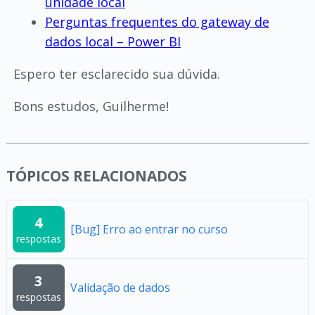
unidade local
Perguntas frequentes do gateway de
dados local – Power BI
Espero ter esclarecido sua dúvida.
Bons estudos, Guilherme!
TÓPICOS RELACIONADOS
4
[Bug] Erro ao entrar no curso
respostas
3
Validação de dados
respostas