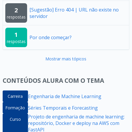
2
[Sugestão] Erro 404 | URL não existe no
servidor
respostas
1
Por onde começar?
respostas
Mostrar mais tópicos
CONTEÚDOS ALURA COM O TEMA
Engenharia de Machine Learning
Carreira
Séries Temporais e Forecasting
Formação
Projeto de engenharia de machine learning:
Curso
repositório, Docker e deploy na AWS com
FastAPI