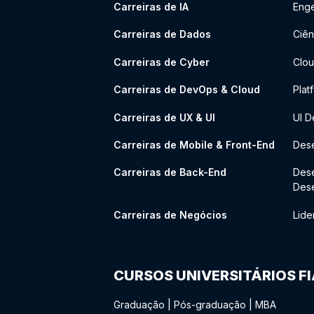
Carreiras de IA
Enge
Carreiras de Dados
Ciên
Carreiras de Cyber
Clou
Carreiras de DevOps & Cloud
Plat
Carreiras de UX & UI
UI D
Carreiras de Mobile & Front-End
Dese
Carreiras de Back-End
Des
Des
Carreiras de Negócios
Lide
CURSOS UNIVERSITÁRIOS F
Graduação
|
Pós-graduação
|
MBA