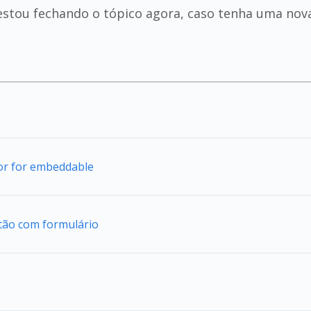
estou fechando o tópico agora, caso tenha uma nova
tor for embeddable
tão com formulário