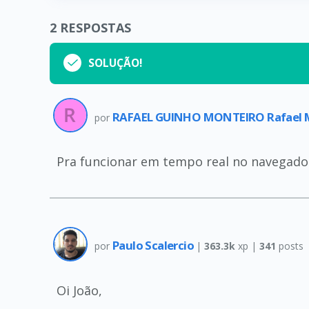
2
RESPOSTAS
SOLUÇÃO!
RAFAEL GUINHO MONTEIRO Rafael 
por
Pra funcionar em tempo real no navegado 
Paulo Scalercio
por
|
363.3k
xp |
341
posts
Oi João,