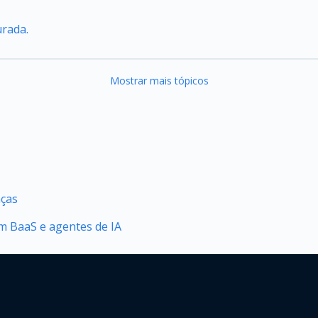
urada.
Mostrar mais tópicos
nças
 BaaS e agentes de IA