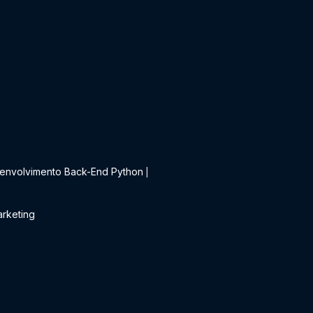
t
envolvimento Back-End Python
|
rketing