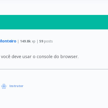
Monteiro
|
149.8k
xp |
59
posts
você deve usar o console do browser.
Instrutor