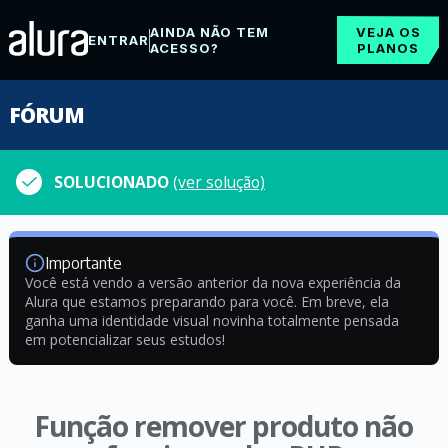
AINDA NÃO TEM
VEJA OS
ENTRAR
ACESSO?
PLANOS
FÓRUM
SOLUCIONADO
(ver solução)
Importante
Você está vendo a versão anterior da nova experiência da
Alura que estamos preparando para você. Em breve, ela
ganha uma identidade visual novinha totalmente pensada
em potencializar seus estudos!
Função remover produto não