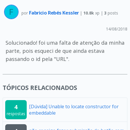
Fabricio Rebés Kessler
por
|
10.8k
xp |
3
posts
14/08/2018
Solucionado! foi uma falta de atenção da minha
parte, pois esqueci de que ainda estava
passando o id pela "URL".
TÓPICOS RELACIONADOS
4
[Dúvida] Unable to locate constructor for
embeddable
respostas