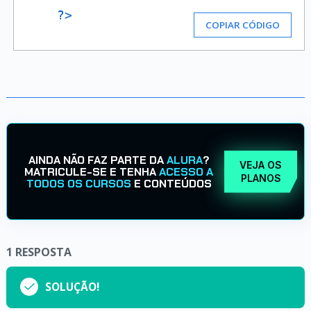
?>
COPIAR CÓDIGO
AINDA NÃO FAZ PARTE DA
ALURA
?
VEJA OS
MATRICULE-SE E TENHA
ACESSO A
PLANOS
TODOS OS CURSOS
E CONTEÚDOS
1
RESPOSTA
SOLUÇÃO!