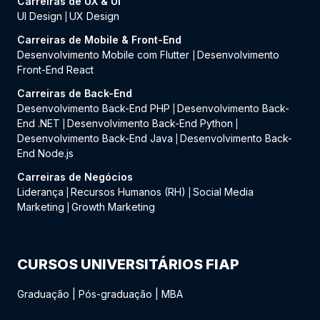
Carreiras de UX & UI
UI Design
UX Design
|
Carreiras de Mobile & Front-End
Desenvolvimento Mobile com Flutter
Desenvolvimento
|
Front-End React
Carreiras de Back-End
Desenvolvimento Back-End PHP
Desenvolvimento Back-
|
End .NET
Desenvolvimento Back-End Python
|
|
Desenvolvimento Back-End Java
Desenvolvimento Back-
|
End Node.js
Carreiras de Negócios
Liderança
Recursos Humanos (RH)
Social Media
|
|
Marketing
Growth Marketing
|
CURSOS UNIVERSITÁRIOS FIAP
Graduação
|
Pós-graduação
|
MBA