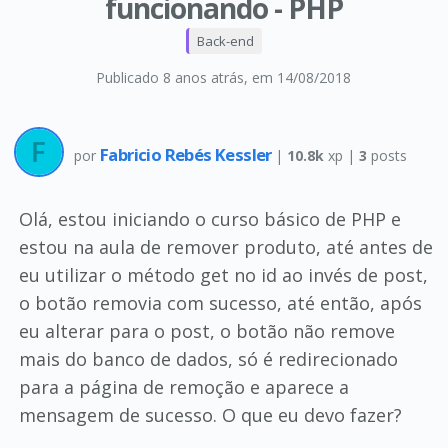
funcionando - PHP
Back-end
Publicado 8 anos atrás
, em 14/08/2018
Fabricio Rebés Kessler
por
|
10.8k
xp |
3
posts
Olá, estou iniciando o curso básico de PHP e
estou na aula de remover produto, até antes de
eu utilizar o método get no id ao invés de post,
o botão removia com sucesso, até então, após
eu alterar para o post, o botão não remove
mais do banco de dados, só é redirecionado
para a página de remoção e aparece a
mensagem de sucesso. O que eu devo fazer?