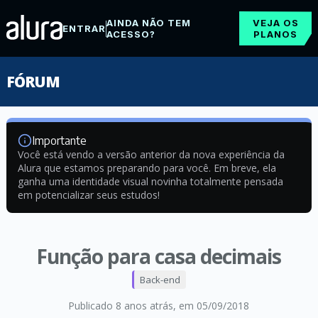
AINDA NÃO TEM
VEJA OS
ENTRAR
ACESSO?
PLANOS
FÓRUM
Importante
Você está vendo a versão anterior da nova experiência da
Alura que estamos preparando para você. Em breve, ela
ganha uma identidade visual novinha totalmente pensada
em potencializar seus estudos!
Função para casa decimais
Back-end
Publicado 8 anos atrás
, em 05/09/2018