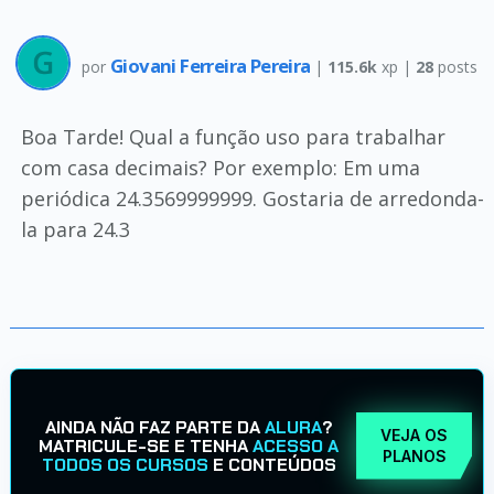
Giovani Ferreira Pereira
por
|
115.6k
xp |
28
posts
Boa Tarde! Qual a função uso para trabalhar
com casa decimais? Por exemplo: Em uma
periódica 24.3569999999. Gostaria de arredonda-
la para 24.3
AINDA NÃO FAZ PARTE DA
ALURA
?
VEJA OS
MATRICULE-SE E TENHA
ACESSO A
PLANOS
TODOS OS CURSOS
E CONTEÚDOS