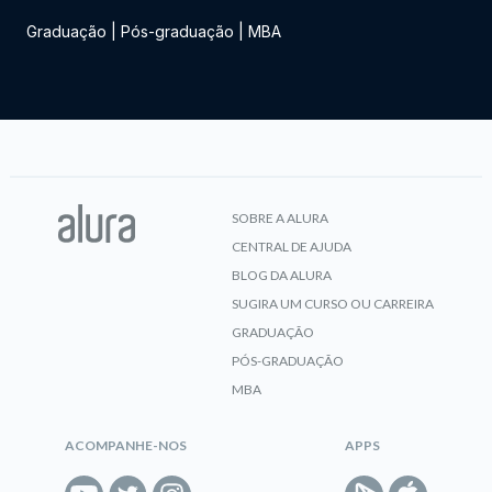
Graduação
|
Pós-graduação
|
MBA
SOBRE A ALURA
CENTRAL DE AJUDA
BLOG DA ALURA
SUGIRA UM CURSO OU CARREIRA
GRADUAÇÃO
PÓS-GRADUAÇÃO
MBA
ACOMPANHE-NOS
APPS