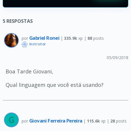
5
RESPOSTAS
Gabriel Ronei
por
|
335.9k
xp |
88
posts
Instrutor
05/09/2018
Boa Tarde Giovani,
Qual linguagem que você está usando?
Giovani Ferreira Pereira
por
|
115.6k
xp |
28
posts