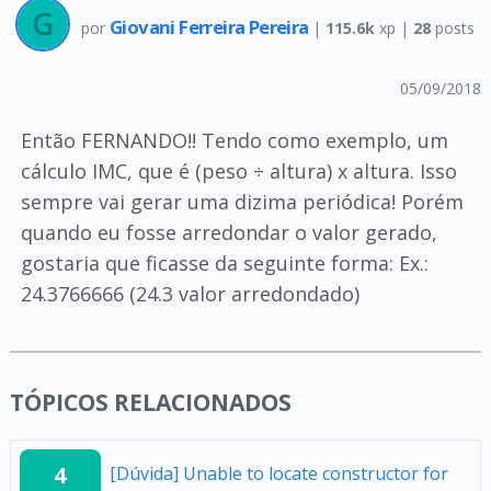
Giovani Ferreira Pereira
por
|
115.6k
xp |
28
posts
05/09/2018
Então FERNANDO!! Tendo como exemplo, um
cálculo IMC, que é (peso ÷ altura) x altura. Isso
sempre vai gerar uma dizima periódica! Porém
quando eu fosse arredondar o valor gerado,
gostaria que ficasse da seguinte forma: Ex.:
24.3766666 (24.3 valor arredondado)
TÓPICOS RELACIONADOS
4
[Dúvida] Unable to locate constructor for