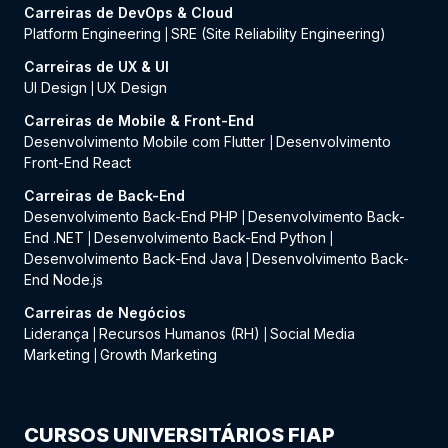
Carreiras de DevOps & Cloud
Platform Engineering
SRE (Site Reliability Engineering)
|
Carreiras de UX & UI
UI Design
UX Design
|
Carreiras de Mobile & Front-End
Desenvolvimento Mobile com Flutter
Desenvolvimento
|
Front-End React
Carreiras de Back-End
Desenvolvimento Back-End PHP
Desenvolvimento Back-
|
End .NET
Desenvolvimento Back-End Python
|
|
Desenvolvimento Back-End Java
Desenvolvimento Back-
|
End Node.js
Carreiras de Negócios
Liderança
Recursos Humanos (RH)
Social Media
|
|
Marketing
Growth Marketing
|
CURSOS UNIVERSITÁRIOS FIAP