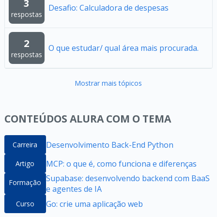
3
Desafio: Calculadora de despesas
respostas
2
O que estudar/ qual área mais procurada.
respostas
Mostrar mais tópicos
CONTEÚDOS ALURA COM O TEMA
Desenvolvimento Back-End Python
Carreira
MCP: o que é, como funciona e diferenças
Artigo
Supabase: desenvolvendo backend com BaaS
Formação
e agentes de IA
Go: crie uma aplicação web
Curso