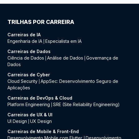
TRILHAS POR CARREIRA
Carreiras de IA
Engenharia de IA
Especialista em IA
|
Carreiras de Dados
Ciência de Dados
Análise de Dados
Governança de
|
|
Dados
Carreiras de Cyber
Cloud Security
AppSec: Desenvolvimento Seguro de
|
Aplicações
Carreiras de DevOps & Cloud
Platform Engineering
SRE (Site Reliability Engineering)
|
Carreiras de UX & UI
UI Design
UX Design
|
Carreiras de Mobile & Front-End
Desenvolvimento Mobile com Flutter
Desenvolvimento
|