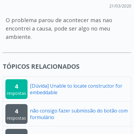
21/03/2020
O problema parou de acontecer mas nao
encontrei a causa, pode ser algo no meu
ambiente.
TÓPICOS RELACIONADOS
4
[Dúvida] Unable to locate constructor for
embeddable
respostas
4
não consigo fazer submissão do botão com
formulário
respostas