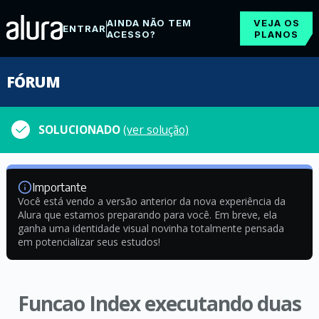
AINDA NÃO TEM
VEJA OS
ENTRAR
ACESSO?
PLANOS
FÓRUM
SOLUCIONADO
(ver solução)
Importante
Você está vendo a versão anterior da nova experiência da
Alura que estamos preparando para você. Em breve, ela
ganha uma identidade visual novinha totalmente pensada
em potencializar seus estudos!
Funcao Index executando duas