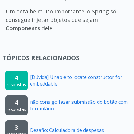
Um detalhe muito importante: o Spring só
consegue injetar objetos que sejam
Components
dele.
TÓPICOS RELACIONADOS
4
[Dúvida] Unable to locate constructor for
embeddable
respostas
4
não consigo fazer submissão do botão com
formulário
respostas
3
Desafio: Calculadora de despesas