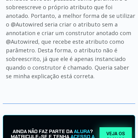
sobreescreve o próprio atributo que foi
anotado. Portanto, a melhor forma de se utilizar
o @Autowired seria criar o atributo sem a
annotation e criar um construtor anotado com
@Autowired, que recebe este atributo como
parâmetro. Desta forma, o atributo não é
sobreescrito, já que ele é apenas instanciado
quando o construtor é chamado. Queria saber
se minha explicação está correta.
AINDA NÃO FAZ PARTE DA
ALURA
?
VEJA OS
MATRICULE-SE E TENHA
ACESSO A