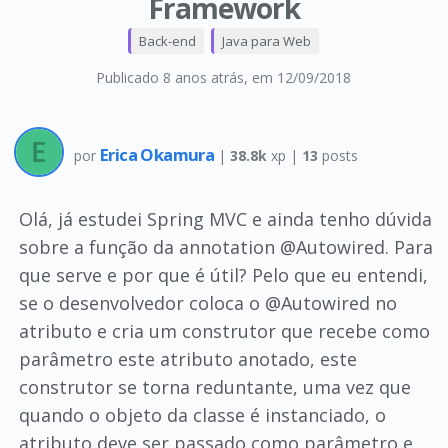
Framework
Back-end
Java para Web
Publicado 8 anos atrás
, em 12/09/2018
Erica Okamura
por
|
38.8k
xp |
13
posts
Olá, já estudei Spring MVC e ainda tenho dúvida
sobre a função da annotation @Autowired. Para
que serve e por que é útil? Pelo que eu entendi,
se o desenvolvedor coloca o @Autowired no
atributo e cria um construtor que recebe como
parâmetro este atributo anotado, este
construtor se torna reduntante, uma vez que
quando o objeto da classe é instanciado, o
atributo deve ser passado como parâmetro e