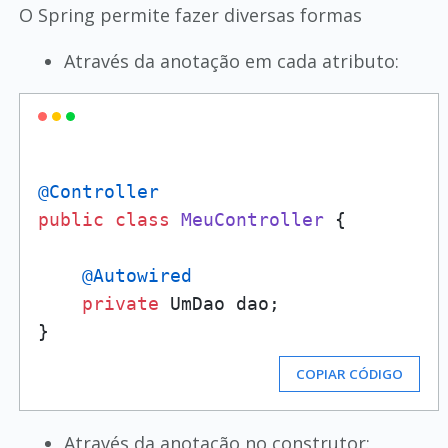
O Spring permite fazer diversas formas
Através da anotação em cada atributo:
@Controller
public
class
MeuController
 {

@Autowired
private
 UmDao dao;

COPIAR CÓDIGO
Através da anotação no construtor: