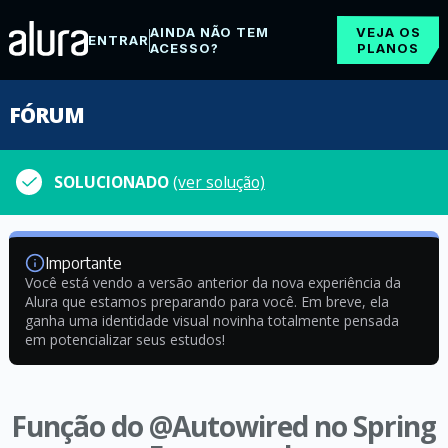
AINDA NÃO TEM
VEJA OS
ENTRAR
ACESSO?
PLANOS
FÓRUM
SOLUCIONADO
(ver solução)
Importante
Você está vendo a versão anterior da nova experiência da
Alura que estamos preparando para você. Em breve, ela
ganha uma identidade visual novinha totalmente pensada
em potencializar seus estudos!
Função do @Autowired no Spring