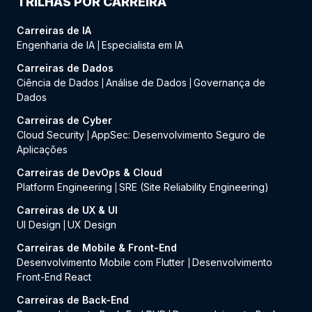
TRILHAS POR CARREIRA
Carreiras de IA
Engenharia de IA
Especialista em IA
|
Carreiras de Dados
Ciência de Dados
Análise de Dados
Governança de
|
|
Dados
Carreiras de Cyber
Cloud Security
AppSec: Desenvolvimento Seguro de
|
Aplicações
Carreiras de DevOps & Cloud
Platform Engineering
SRE (Site Reliability Engineering)
|
Carreiras de UX & UI
UI Design
UX Design
|
Carreiras de Mobile & Front-End
Desenvolvimento Mobile com Flutter
Desenvolvimento
|
Front-End React
Carreiras de Back-End