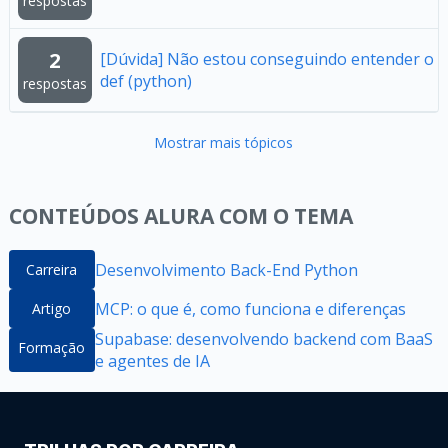
respostas
2
[Dúvida] Não estou conseguindo entender o
def (python)
respostas
Mostrar mais tópicos
CONTEÚDOS ALURA COM O TEMA
Desenvolvimento Back-End Python
Carreira
MCP: o que é, como funciona e diferenças
Artigo
Supabase: desenvolvendo backend com BaaS
Formação
e agentes de IA