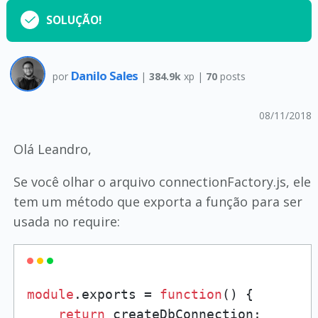
SOLUÇÃO!
Danilo Sales
por
|
384.9k
xp |
70
posts
08/11/2018
Olá Leandro,
Se você olhar o arquivo connectionFactory.js, ele
tem um método que exporta a função para ser
usada no require:
module
.
exports
 = 
function
(
) {

return
 createDbConnection;
