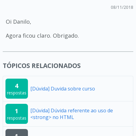
08/11/2018
Oi Danilo,
Agora ficou claro. Obrigado.
TÓPICOS RELACIONADOS
4
[Dúvida] Duvida sobre curso
respostas
1
[Dúvida] Dúvida referente ao uso de
<strong> no HTML
respostas