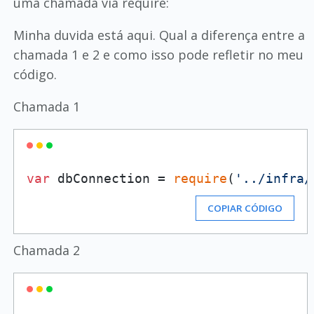
uma chamada via require:
Minha duvida está aqui. Qual a diferença entre a
chamada 1 e 2 e como isso pode refletir no meu
código.
Chamada 1
var
 dbConnection = 
require
(
'../infra/
COPIAR CÓDIGO
Chamada 2