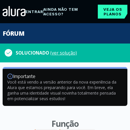
AINDA NÃO TEM
VEJA OS
ENTRAR
ACESSO?
PLANOS
FÓRUM
SOLUCIONADO
(ver solução)
Importante
Você está vendo a versão anterior da nova experiência da
Alura que estamos preparando para você. Em breve, ela
ganha uma identidade visual novinha totalmente pensada
em potencializar seus estudos!
Função