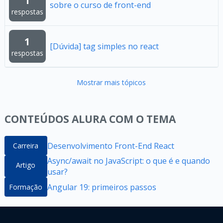
1
sobre o curso de front-end
respostas
1
[Dúvida] tag simples no react
respostas
Mostrar mais tópicos
CONTEÚDOS ALURA COM O TEMA
Desenvolvimento Front-End React
Carreira
Async/await no JavaScript: o que é e quando
Artigo
usar?
Angular 19: primeiros passos
Formação