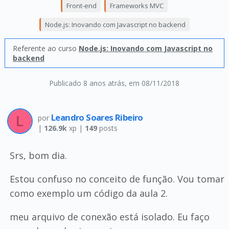
Front-end
Frameworks MVC
Node.js: Inovando com Javascript no backend
Referente ao curso
Node.js: Inovando com Javascript no
backend
Publicado 8 anos atrás
, em 08/11/2018
Leandro Soares Ribeiro
por
|
126.9k
xp |
149
posts
Srs, bom dia.
Estou confuso no conceito de função. Vou tomar
como exemplo um código da aula 2.
meu arquivo de conexão está isolado. Eu faço