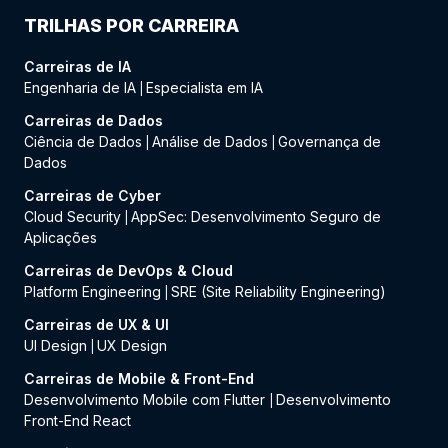
TRILHAS POR CARREIRA
Carreiras de IA
Engenharia de IA
Especialista em IA
|
Carreiras de Dados
Ciência de Dados
Análise de Dados
Governança de
|
|
Dados
Carreiras de Cyber
Cloud Security
AppSec: Desenvolvimento Seguro de
|
Aplicações
Carreiras de DevOps & Cloud
Platform Engineering
SRE (Site Reliability Engineering)
|
Carreiras de UX & UI
UI Design
UX Design
|
Carreiras de Mobile & Front-End
Desenvolvimento Mobile com Flutter
Desenvolvimento
|
Front-End React