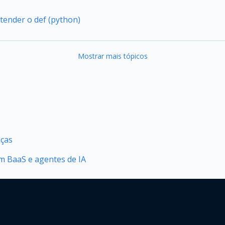
tender o def (python)
Mostrar mais tópicos
nças
 BaaS e agentes de IA