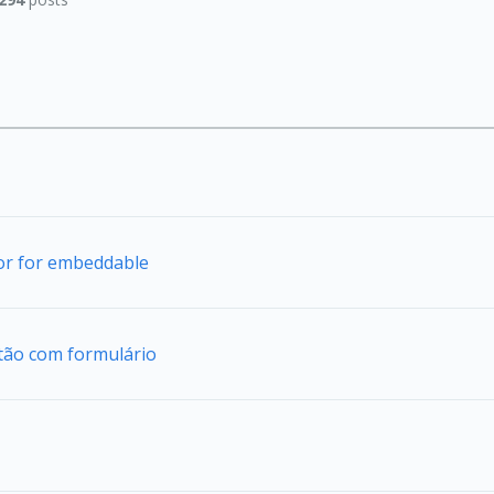
tor for embeddable
tão com formulário