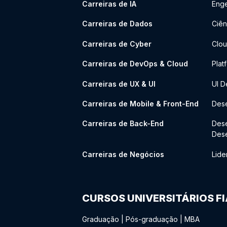
Carreiras de IA
Enge
Carreiras de Dados
Ciên
Carreiras de Cyber
Clou
Carreiras de DevOps & Cloud
Plat
Carreiras de UX & UI
UI D
Carreiras de Mobile & Front-End
Dese
Carreiras de Back-End
Des
Des
Carreiras de Negócios
Lide
CURSOS UNIVERSITÁRIOS F
Graduação
|
Pós-graduação
|
MBA