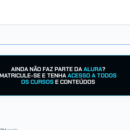
AINDA NÃO FAZ PARTE DA
ALURA
?
MATRICULE-SE E TENHA
ACESSO A TODOS
OS CURSOS
E CONTEÚDOS
294
posts