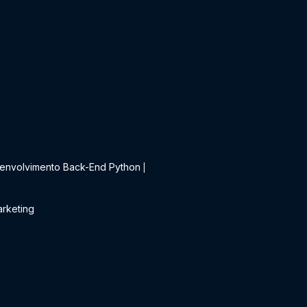
t
envolvimento Back-End Python
|
rketing