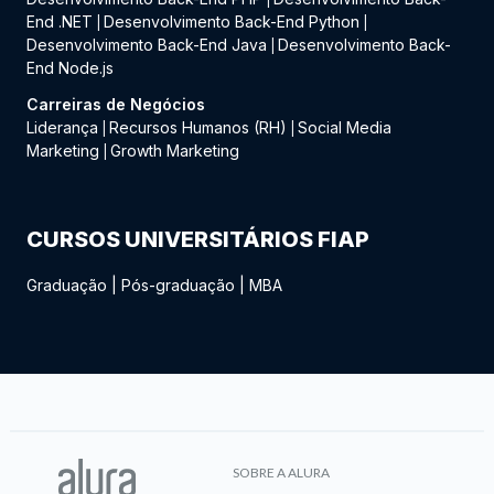
End .NET
Desenvolvimento Back-End Python
|
|
Desenvolvimento Back-End Java
Desenvolvimento Back-
|
End Node.js
Carreiras de Negócios
Liderança
Recursos Humanos (RH)
Social Media
|
|
Marketing
Growth Marketing
|
CURSOS UNIVERSITÁRIOS FIAP
Graduação
|
Pós-graduação
|
MBA
SOBRE A ALURA