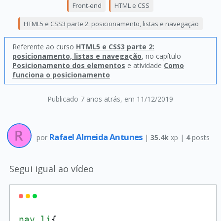
Front-end
HTML e CSS
HTML5 e CSS3 parte 2: posicionamento, listas e navegação
Referente ao curso
HTML5 e CSS3 parte 2:
posicionamento, listas e navegação
, no capítulo
Posicionamento dos elementos
e atividade
Como
funciona o posicionamento
Publicado 7 anos atrás
, em 11/12/2019
Rafael Almeida Antunes
por
|
35.4k
xp |
4
posts
Segui igual ao vídeo
nav
li
{
