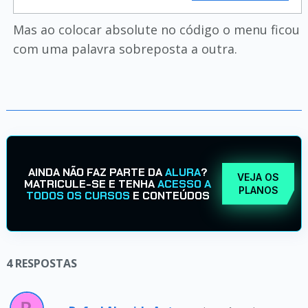
Mas ao colocar absolute no código o menu ficou
com uma palavra sobreposta a outra.
AINDA NÃO FAZ PARTE DA
ALURA
?
VEJA OS
MATRICULE-SE E TENHA
ACESSO A
PLANOS
TODOS OS CURSOS
E CONTEÚDOS
4
RESPOSTAS