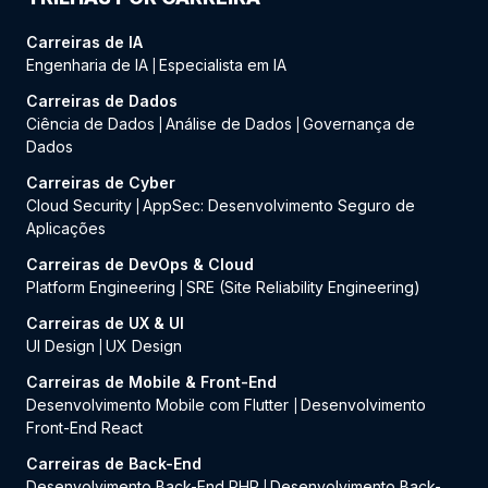
Carreiras de IA
Engenharia de IA
Especialista em IA
|
Carreiras de Dados
Ciência de Dados
Análise de Dados
Governança de
|
|
Dados
Carreiras de Cyber
Cloud Security
AppSec: Desenvolvimento Seguro de
|
Aplicações
Carreiras de DevOps & Cloud
Platform Engineering
SRE (Site Reliability Engineering)
|
Carreiras de UX & UI
UI Design
UX Design
|
Carreiras de Mobile & Front-End
Desenvolvimento Mobile com Flutter
Desenvolvimento
|
Front-End React
Carreiras de Back-End
Desenvolvimento Back-End PHP
Desenvolvimento Back-
|