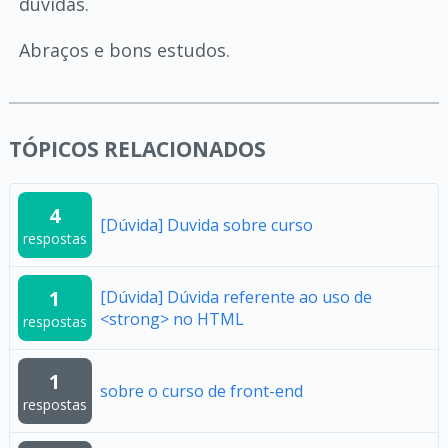
dúvidas.
Abraços e bons estudos.
TÓPICOS RELACIONADOS
4
[Dúvida] Duvida sobre curso
respostas
1
[Dúvida] Dúvida referente ao uso de
<strong> no HTML
respostas
1
sobre o curso de front-end
respostas