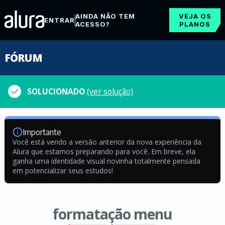
AINDA NÃO TEM
VEJA OS
ENTRAR
ACESSO?
PLANOS
FÓRUM
SOLUCIONADO
(ver solução)
Importante
Você está vendo a versão anterior da nova experiência da
Alura que estamos preparando para você. Em breve, ela
ganha uma identidade visual novinha totalmente pensada
em potencializar seus estudos!
formatação menu