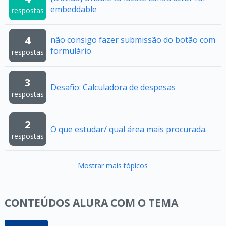
embeddable
respostas
4
não consigo fazer submissão do botão com
formulário
respostas
3
Desafio: Calculadora de despesas
respostas
2
O que estudar/ qual área mais procurada.
respostas
Mostrar mais tópicos
CONTEÚDOS ALURA COM O TEMA