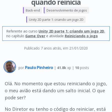
quando reinicia
Back-end
Desenvolvimento de jogos
Unity 2D parte 1: criando um jogo 2D
Referente ao curso
Unity 2D parte 1: criando um jogo 2D
,
no capítulo
Game Over
e atividade
Reiniciando o jogo
Publicado 7 anos atrás
, em 21/01/2020
Paulo Pinheiro
por
|
41.8k
xp |
10
posts
Olá. No momento que estou reiniciando o jogo,
o meu avião está dando um salto inicial. O que
pode ser?
No Diretor eu tenho o código do reiniciar, está