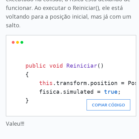
funcionar. Ao executar o Reiniciar(), ele está
voltando para a posição inicial, mas já com um
salto.
public
void
Reiniciar
()
    {

this
.transform.position = Pos
        fisica.simulated = 
true
;

    }
COPIAR CÓDIGO
Valeu!!!