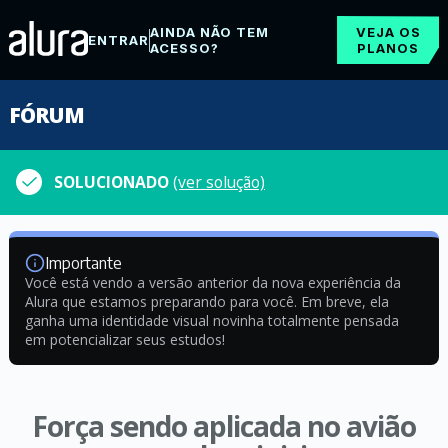
AINDA NÃO TEM
VEJA OS
ENTRAR
ACESSO?
PLANOS
FÓRUM
SOLUCIONADO
(ver solução)
Importante
Você está vendo a versão anterior da nova experiência da
Alura que estamos preparando para você. Em breve, ela
ganha uma identidade visual novinha totalmente pensada
em potencializar seus estudos!
Força sendo aplicada no avião