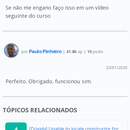
Se não me engano faço isso em um vídeo
seguinte do curso
Paulo Pinheiro
por
|
41.8k
xp |
10
posts
23/01/2020
Perfeito. Obrigado, funcionou sim.
TÓPICOS RELACIONADOS
4
[Dúvida] Unable to locate constructor for