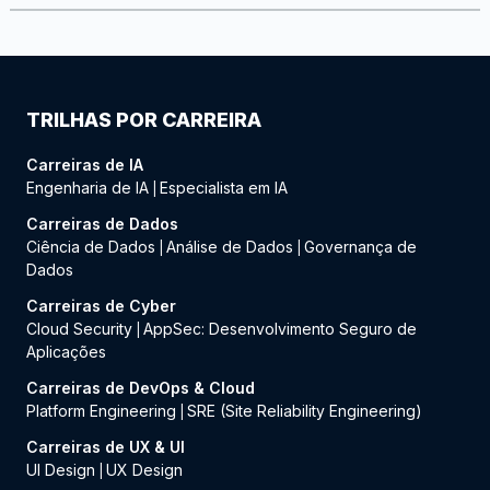
TRILHAS POR CARREIRA
Carreiras de IA
Engenharia de IA
Especialista em IA
|
Carreiras de Dados
Ciência de Dados
Análise de Dados
Governança de
|
|
Dados
Carreiras de Cyber
Cloud Security
AppSec: Desenvolvimento Seguro de
|
Aplicações
Carreiras de DevOps & Cloud
Platform Engineering
SRE (Site Reliability Engineering)
|
Carreiras de UX & UI
UI Design
UX Design
|