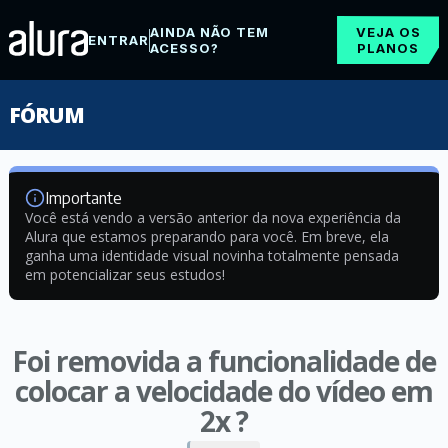
AINDA NÃO TEM
VEJA OS
ENTRAR
ACESSO?
PLANOS
FÓRUM
Importante
Você está vendo a versão anterior da nova experiência da
Alura que estamos preparando para você. Em breve, ela
ganha uma identidade visual novinha totalmente pensada
em potencializar seus estudos!
Foi removida a funcionalidade de
colocar a velocidade do vídeo em
2x ?