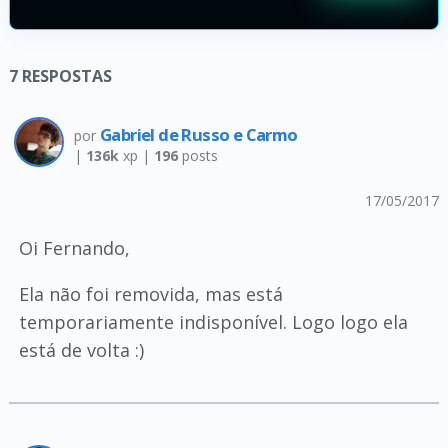
7
RESPOSTAS
Gabriel de Russo e Carmo
por
|
136k
xp |
196
posts
17/05/2017
Oi Fernando,
Ela não foi removida, mas está
temporariamente indisponível. Logo logo ela
está de volta :)