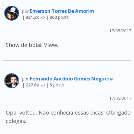
Emerson Torres De Amorim
por
|
321.2k
xp |
362
posts
17/05/2017
Show de bola!! Vlww.
Fernando Antônio Gomes Nogueria
por
|
227.6k
xp |
5
posts
17/05/2017
Opa, voltou. Não conhecia essas dicas. Obrigado
colegas.