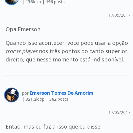
|
136k
xp |
196
posts
17/05/2017
Opa Emerson,
Quando isso acontecer, você pode usar a opção
trocar player
nos três pontos do canto superior
direito, que nesse momento está indisponível.
Emerson Torres De Amorim
por
|
321.2k
xp |
362
posts
17/05/2017
Então, mas eu fazia isso que eu disse