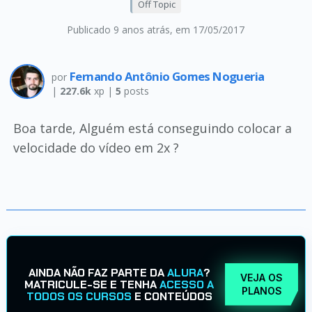
Off Topic
Publicado 9 anos atrás
, em 17/05/2017
Fernando Antônio Gomes Nogueria
por
|
227.6k
xp |
5
posts
Boa tarde, Alguém está conseguindo colocar a
velocidade do vídeo em 2x ?
AINDA NÃO FAZ PARTE DA
ALURA
?
VEJA OS
MATRICULE-SE E TENHA
ACESSO A
PLANOS
TODOS OS CURSOS
E CONTEÚDOS