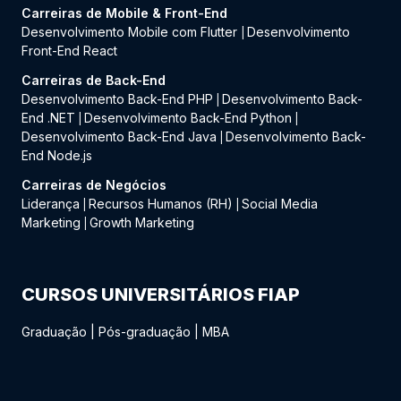
Carreiras de Mobile & Front-End
Desenvolvimento Mobile com Flutter
Desenvolvimento
|
Front-End React
Carreiras de Back-End
Desenvolvimento Back-End PHP
Desenvolvimento Back-
|
End .NET
Desenvolvimento Back-End Python
|
|
Desenvolvimento Back-End Java
Desenvolvimento Back-
|
End Node.js
Carreiras de Negócios
Liderança
Recursos Humanos (RH)
Social Media
|
|
Marketing
Growth Marketing
|
CURSOS UNIVERSITÁRIOS FIAP
Graduação
|
Pós-graduação
|
MBA