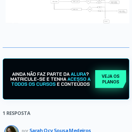
AINDA NÃO FAZ PARTE DA
ALURA
?
VEJA OS
MATRICULE-SE E TENHA
ACESSO A
PLANOS
TODOS OS CURSOS
E CONTEÚDOS
1
RESPOSTA
Sarah Ocy Sousa Medeiros
por