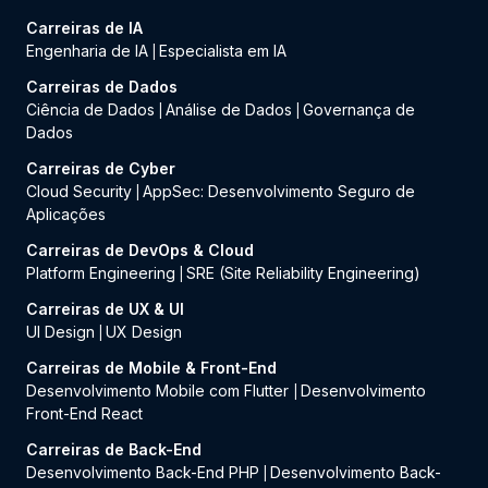
Carreiras de IA
Engenharia de IA
Especialista em IA
|
Carreiras de Dados
Ciência de Dados
Análise de Dados
Governança de
|
|
Dados
Carreiras de Cyber
Cloud Security
AppSec: Desenvolvimento Seguro de
|
Aplicações
Carreiras de DevOps & Cloud
Platform Engineering
SRE (Site Reliability Engineering)
|
Carreiras de UX & UI
UI Design
UX Design
|
Carreiras de Mobile & Front-End
Desenvolvimento Mobile com Flutter
Desenvolvimento
|
Front-End React
Carreiras de Back-End
Desenvolvimento Back-End PHP
Desenvolvimento Back-
|