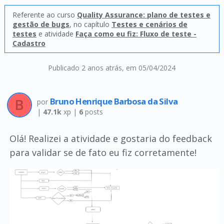
Referente ao curso
Quality Assurance: plano de testes e
gestão de bugs
, no capítulo
Testes e cenários de
testes
e atividade
Faça como eu fiz: Fluxo de teste -
Cadastro
Publicado 2 anos atrás
, em 05/04/2024
Bruno Henrique Barbosa da Silva
por
|
47.1k
xp |
6
posts
Olá! Realizei a atividade e gostaria do feedback
para validar se de fato eu fiz corretamente!