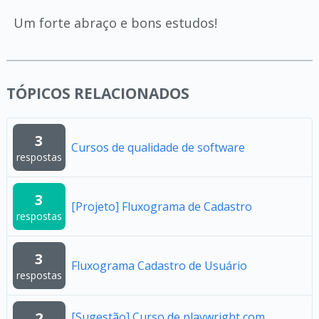
Um forte abraço e bons estudos!
TÓPICOS RELACIONADOS
3
Cursos de qualidade de software
respostas
3
[Projeto] Fluxograma de Cadastro
respostas
3
Fluxograma Cadastro de Usuário
respostas
2
[Sugestão] Curso de playwright com