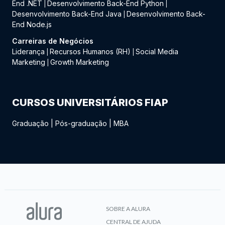
End .NET
Desenvolvimento Back-End Python
|
|
Desenvolvimento Back-End Java
Desenvolvimento Back-
|
End Node.js
Carreiras de Negócios
Liderança
Recursos Humanos (RH)
Social Media
|
|
Marketing
Growth Marketing
|
CURSOS UNIVERSITÁRIOS FIAP
Graduação
|
Pós-graduação
|
MBA
SOBRE A ALURA
CENTRAL DE AJUDA