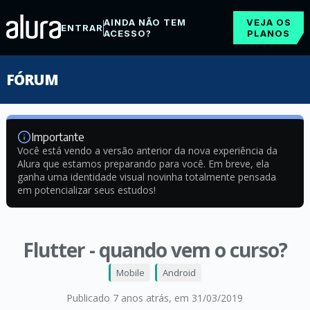
AINDA NÃO TEM
VEJA OS
ENTRAR
ACESSO?
PLANOS
FÓRUM
Importante
Você está vendo a versão anterior da nova experiência da
Alura que estamos preparando para você. Em breve, ela
ganha uma identidade visual novinha totalmente pensada
em potencializar seus estudos!
Flutter - quando vem o curso?
Mobile
Android
Publicado 7 anos atrás
, em 31/03/2019