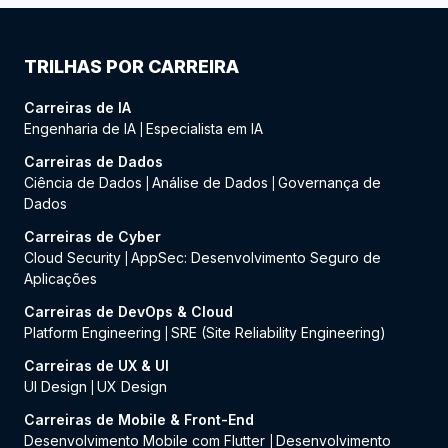
TRILHAS POR CARREIRA
Carreiras de IA
Engenharia de IA
Especialista em IA
|
Carreiras de Dados
Ciência de Dados
Análise de Dados
Governança de
|
|
Dados
Carreiras de Cyber
Cloud Security
AppSec: Desenvolvimento Seguro de
|
Aplicações
Carreiras de DevOps & Cloud
Platform Engineering
SRE (Site Reliability Engineering)
|
Carreiras de UX & UI
UI Design
UX Design
|
Carreiras de Mobile & Front-End
Desenvolvimento Mobile com Flutter
Desenvolvimento
|