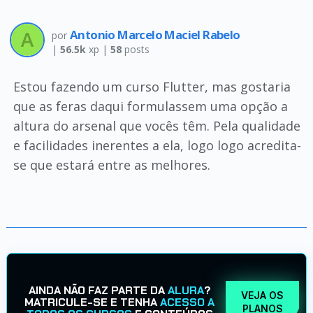
Antonio Marcelo Maciel Rabelo
por
|
56.5k
xp |
58
posts
Estou fazendo um curso Flutter, mas gostaria
que as feras daqui formulassem uma opção a
altura do arsenal que vocês têm. Pela qualidade
e facilidades inerentes a ela, logo logo acredita-
se que estará entre as melhores.
AINDA NÃO FAZ PARTE DA
ALURA
?
VEJA OS
MATRICULE-SE E TENHA
ACESSO A
PLANOS