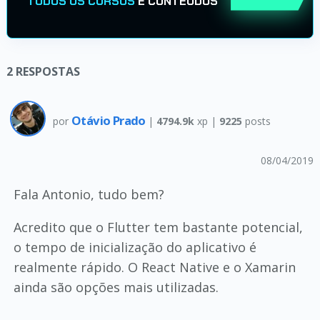
TODOS OS CURSOS
E CONTEÚDOS
2
RESPOSTAS
Otávio Prado
por
|
4794.9k
xp |
9225
posts
08/04/2019
Fala Antonio, tudo bem?
Acredito que o Flutter tem bastante potencial,
o tempo de inicialização do aplicativo é
realmente rápido. O React Native e o Xamarin
ainda são opções mais utilizadas.