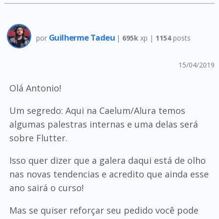
Guilherme Tadeu
por
|
695k
xp |
1154
posts
15/04/2019
Olá Antonio!
Um segredo: Aqui na Caelum/Alura temos
algumas palestras internas e uma delas será
sobre Flutter.
Isso quer dizer que a galera daqui está de olho
nas novas tendencias e acredito que ainda esse
ano sairá o curso!
Mas se quiser reforçar seu pedido você pode