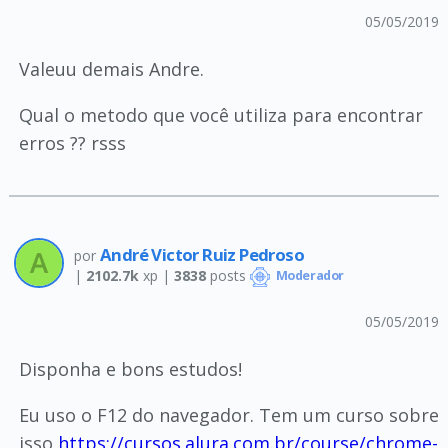
05/05/2019
Valeuu demais Andre.
Qual o metodo que você utiliza para encontrar
erros ?? rsss
André Victor Ruiz Pedroso
por
|
2102.7k
xp |
3838
posts
Moderador
05/05/2019
Disponha e bons estudos!
Eu uso o F12 do navegador. Tem um curso sobre
isso
https://cursos.alura.com.br/course/chrome-