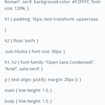
Roman", serif; background-color: #F2FFFC; font-
size: 120%; }
h1 { padding: 16px; text-transform: uppercase;
}
h2 { float: both; }
.sub-titulos { font-size: 30px; }
h1, h2 { font-family: "Open Sans Condensed",
"Arial", sans-serif; }
p { text-align: justify; margin: 20px 0; }
main { line-height: 1.5; }
body { line-height: 1.5; }