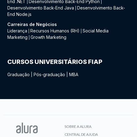
End .NET
Desenvolvimento Back-End Python
|
|
Desenvolvimento Back-End Java
Desenvolvimento Back-
|
End Node.js
Carreiras de Negócios
Liderança
Recursos Humanos (RH)
Social Media
|
|
Marketing
Growth Marketing
|
CURSOS UNIVERSITÁRIOS FIAP
Graduação
|
Pós-graduação
|
MBA
SOBRE A ALURA
CENTRAL DE AJUDA