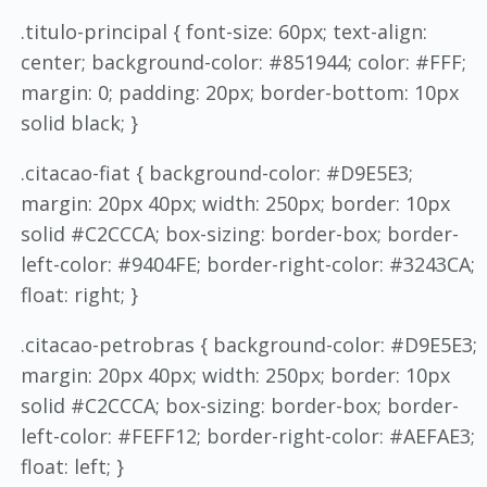
.titulo-principal { font-size: 60px; text-align:
center; background-color: #851944; color: #FFF;
margin: 0; padding: 20px; border-bottom: 10px
solid black; }
.citacao-fiat { background-color: #D9E5E3;
margin: 20px 40px; width: 250px; border: 10px
solid #C2CCCA; box-sizing: border-box; border-
left-color: #9404FE; border-right-color: #3243CA;
float: right; }
.citacao-petrobras { background-color: #D9E5E3;
margin: 20px 40px; width: 250px; border: 10px
solid #C2CCCA; box-sizing: border-box; border-
left-color: #FEFF12; border-right-color: #AEFAE3;
float: left; }