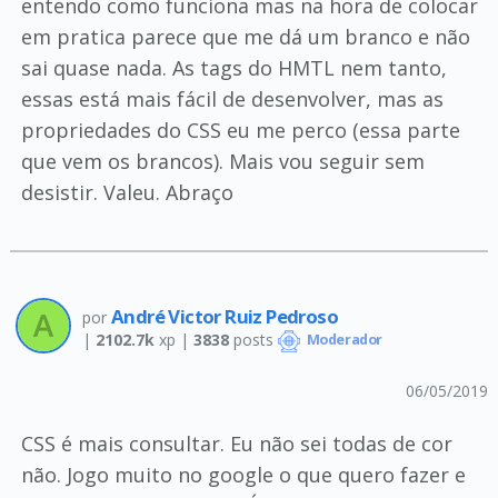
entendo como funciona mas na hora de colocar
em pratica parece que me dá um branco e não
sai quase nada. As tags do HMTL nem tanto,
essas está mais fácil de desenvolver, mas as
propriedades do CSS eu me perco (essa parte
que vem os brancos). Mais vou seguir sem
desistir. Valeu. Abraço
André Victor Ruiz Pedroso
por
|
2102.7k
xp |
3838
posts
Moderador
06/05/2019
CSS é mais consultar. Eu não sei todas de cor
não. Jogo muito no google o que quero fazer e