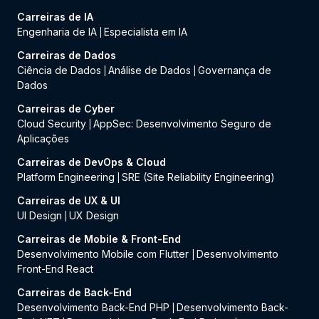
Carreiras de IA
Engenharia de IA
Especialista em IA
|
Carreiras de Dados
Ciência de Dados
Análise de Dados
Governança de
|
|
Dados
Carreiras de Cyber
Cloud Security
AppSec: Desenvolvimento Seguro de
|
Aplicações
Carreiras de DevOps & Cloud
Platform Engineering
SRE (Site Reliability Engineering)
|
Carreiras de UX & UI
UI Design
UX Design
|
Carreiras de Mobile & Front-End
Desenvolvimento Mobile com Flutter
Desenvolvimento
|
Front-End React
Carreiras de Back-End
Desenvolvimento Back-End PHP
Desenvolvimento Back-
|