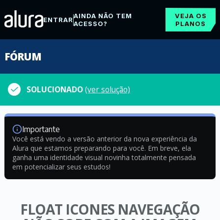
AINDA NÃO TEM
VEJA OS
ENTRAR
ACESSO?
PLANOS
FÓRUM
SOLUCIONADO
(ver solução)
Importante
Você está vendo a versão anterior da nova experiência da
Alura que estamos preparando para você. Em breve, ela
ganha uma identidade visual novinha totalmente pensada
em potencializar seus estudos!
FLOAT ICONES NAVEGAÇÃO