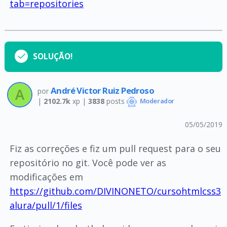
tab=repositories
SOLUÇÃO!
André Victor Ruiz Pedroso
por
|
2102.7k
xp |
3838
posts
Moderador
05/05/2019
Fiz as correções e fiz um pull request para o seu
repositório no git. Você pode ver as
modificações em
https://github.com/DIVINONETO/cursohtmlcss3
alura/pull/1/files