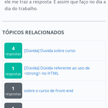
ele me traz a resposta. É assim que faço no dia a
dia do trabalho.
TÓPICOS RELACIONADOS
4
[Dúvida] Duvida sobre curso
respostas
1
[Dúvida] Dúvida referente ao uso de
<strong> no HTML
respostas
1
sobre o curso de front-end
respostas