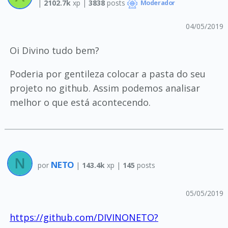
|
2102.7k
xp |
3838
posts
Moderador
04/05/2019
Oi Divino tudo bem?
Poderia por gentileza colocar a pasta do seu
projeto no github. Assim podemos analisar
melhor o que está acontecendo.
NETO
por
|
143.4k
xp |
145
posts
05/05/2019
https://github.com/DIVINONETO?