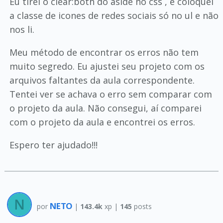
Eu tirei o clear:both do aside no css , e coloquei
a classe de icones de redes sociais só no ul e não
nos li.
Meu método de encontrar os erros não tem
muito segredo. Eu ajustei seu projeto com os
arquivos faltantes da aula correspondente.
Tentei ver se achava o erro sem comparar com
o projeto da aula. Não consegui, aí comparei
com o projeto da aula e encontrei os erros.
Espero ter ajudado!!!
NETO
por
|
143.4k
xp |
145
posts