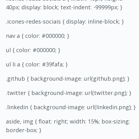
40px; display: block; text-indent: -99999px; }
.icones-redes-sociais { display: inline-block; }
nav a { color: #000000; }
ul { color: #000000; }
ul li a { color: #39fafa; }
.github { background-image: url(github.png); }
.twitter { background-image: url(twitter.png); }
.linkedin { background-image: url(linkedin.png); }
aside, img { float: right; width: 15%; box-sizing:
border-box; }