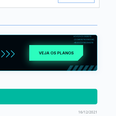
VEJA OS PLANOS
16/12/2021