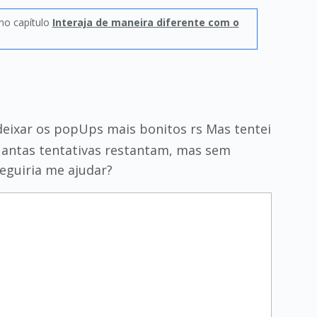
 no capítulo
Interaja de maneira diferente com o
eixar os popUps mais bonitos rs Mas tentei
uantas tentativas restantam, mas sem
eguiria me ajudar?