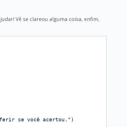
udar! Vê se clareou alguma coisa, enfim,
ferir se você acertou."
)
