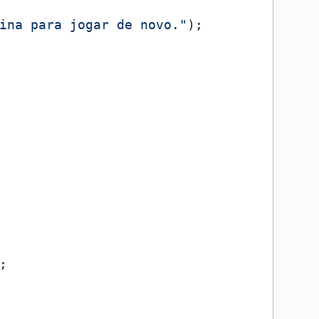
ina para jogar de novo."
);

;
