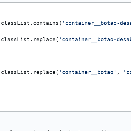
.classList.contains(
'container__botao-des
.classList.replace(
'container__botao-desa
.classList.replace(
'container__botao'
, 
'c