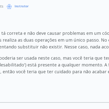
ts
Instrutor
 tá correta e não deve causar problemas em um cód
ois realiza as duas operações em um único passo. No
tentando substituir não existir. Nesse caso, nada ac
 poderia ser usada neste caso, mas você teria que t
desabilitado') está presente a qualquer momento. A 
r, então você teria que ter cuidado para não acaba