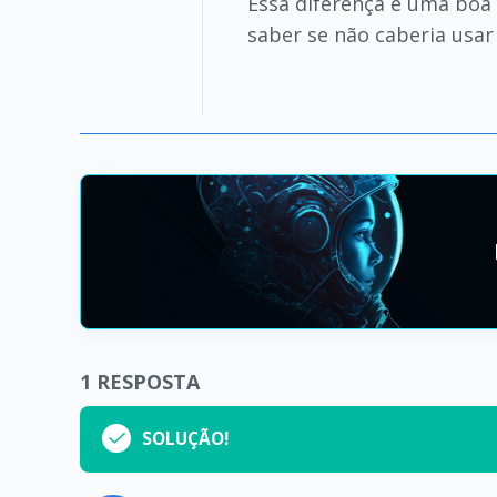
Essa diferença é uma bo
saber se não caberia usa
1
RESPOSTA
SOLUÇÃO!