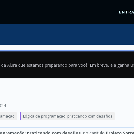
ENTR
a da Alura que estamos preparando para você. Em breve, ela ganha 
024
ramação
Lógica de programação: praticando com desafios
rogramação: praticando com desafios
, no capítulo
Projeto Sort