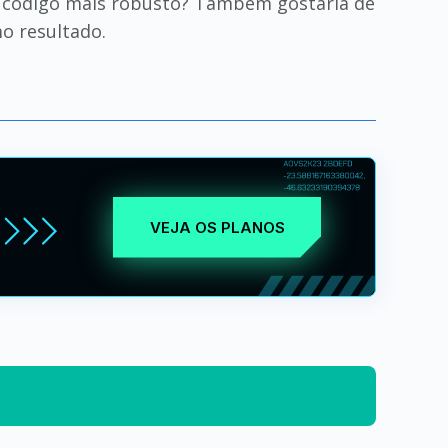
 código mais robusto? Também gostaria de
o resultado.
VEJA OS PLANOS