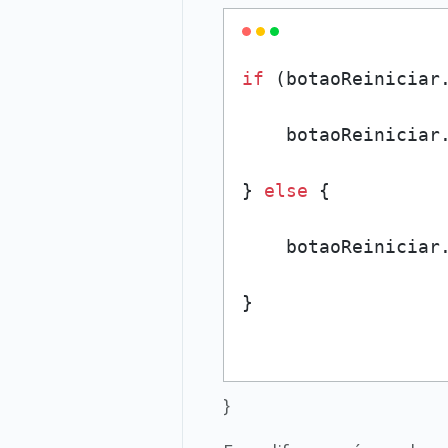
if
 (botaoReiniciar
    botaoReiniciar
} 
else
 {

    botaoReiniciar
}