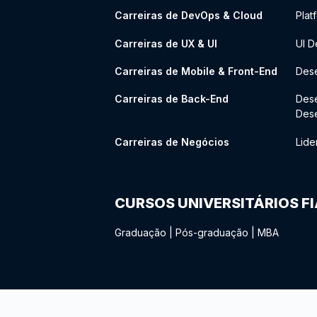
Carreiras de DevOps & Cloud
Plat
Carreiras de UX & UI
UI D
Carreiras de Mobile & Front-End
Dese
Carreiras de Back-End
Des
Des
Carreiras de Negócios
Lide
CURSOS UNIVERSITÁRIOS F
Graduação
|
Pós-graduação
|
MBA