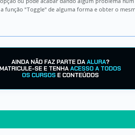
a opção ou pode acabar dando algum problema num
r a função "Toggle" de alguma forma e obter o mesm
AINDA NÃO FAZ PARTE DA
ALURA
?
MATRICULE-SE E TENHA
ACESSO A TODOS
OS CURSOS
E CONTEÚDOS