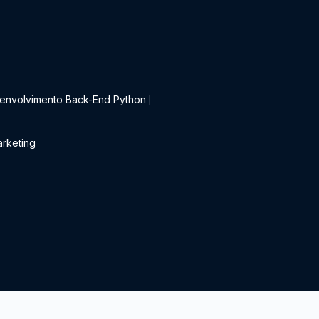
t
envolvimento Back-End Python
|
rketing