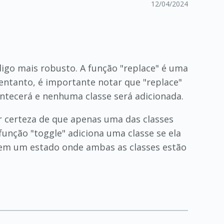
12/04/2024
igo mais robusto. A função "replace" é uma
 entanto, é importante notar que "replace"
ontecerá e nenhuma classe será adicionada.
er certeza de que apenas uma das classes
função "toggle" adiciona uma classe se ela
r em um estado onde ambas as classes estão