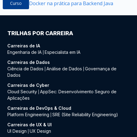
Docker na prática para Backend Java
Curso
TRILHAS POR CARREIRA
Carreiras de IA
Engenharia de IA
Especialista em IA
|
Carreiras de Dados
Ciência de Dados
Análise de Dados
Governança de
|
|
Dados
Carreiras de Cyber
Cloud Security
AppSec: Desenvolvimento Seguro de
|
Aplicações
Carreiras de DevOps & Cloud
Platform Engineering
SRE (Site Reliability Engineering)
|
Carreiras de UX & UI
UI Design
UX Design
|