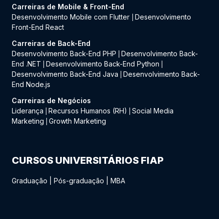
Carreiras de Mobile & Front-End
Desenvolvimento Mobile com Flutter
Desenvolvimento
|
Front-End React
Carreiras de Back-End
Desenvolvimento Back-End PHP
Desenvolvimento Back-
|
End .NET
Desenvolvimento Back-End Python
|
|
Desenvolvimento Back-End Java
Desenvolvimento Back-
|
End Node.js
Carreiras de Negócios
Liderança
Recursos Humanos (RH)
Social Media
|
|
Marketing
Growth Marketing
|
CURSOS UNIVERSITÁRIOS FIAP
Graduação
|
Pós-graduação
|
MBA