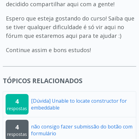
decidido compartilhar aqui com a gente!
Espero que esteja gostando do curso! Saiba que
se tiver qualquer dificuldade é só vir aqui no
fórum que estaremos aqui para te ajudar :)
Continue assim e bons estudos!
TÓPICOS RELACIONADOS
4
[Dúvida] Unable to locate constructor for
embeddable
respostas
4
não consigo fazer submissão do botão com
formulário
respostas