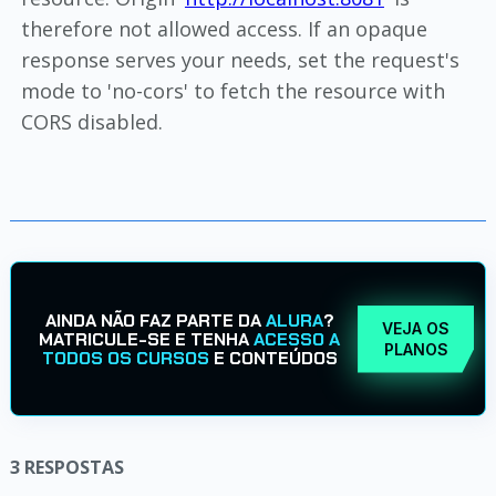
therefore not allowed access. If an opaque
response serves your needs, set the request's
mode to 'no-cors' to fetch the resource with
CORS disabled.
AINDA NÃO FAZ PARTE DA
ALURA
?
VEJA OS
MATRICULE-SE E TENHA
ACESSO A
PLANOS
TODOS OS CURSOS
E CONTEÚDOS
3
RESPOSTAS