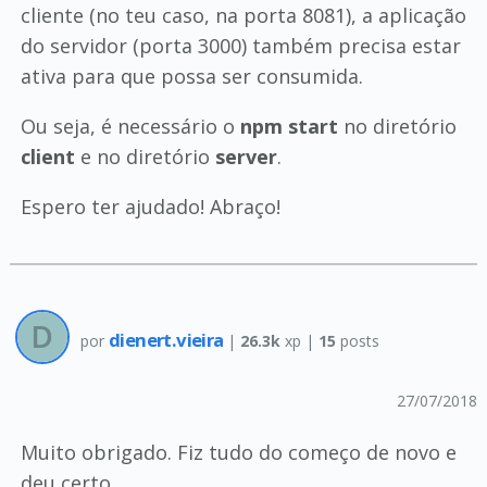
cliente (no teu caso, na porta 8081), a aplicação
do servidor (porta 3000) também precisa estar
ativa para que possa ser consumida.
Ou seja, é necessário o
npm start
no diretório
client
e no diretório
server
.
Espero ter ajudado! Abraço!
dienert.vieira
por
|
26.3k
xp |
15
posts
27/07/2018
Muito obrigado. Fiz tudo do começo de novo e
deu certo.