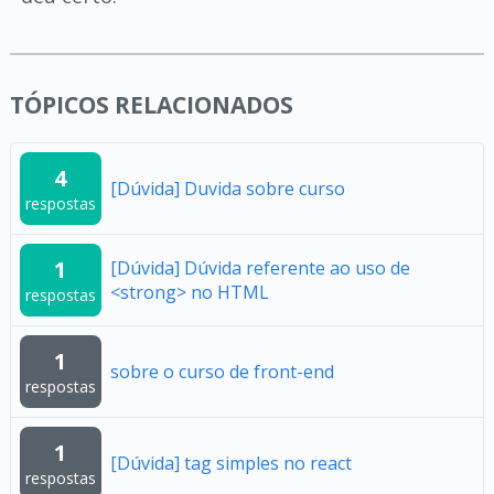
TÓPICOS RELACIONADOS
4
[Dúvida] Duvida sobre curso
respostas
1
[Dúvida] Dúvida referente ao uso de
<strong> no HTML
respostas
1
sobre o curso de front-end
respostas
1
[Dúvida] tag simples no react
respostas