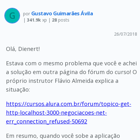
Gustavo Guimarães Ávila
por
|
341.9k
xp |
28
posts
26/07/2018
Olá, Dienert!
Estava com o mesmo problema que você e achei
a solução em outra página do fórum do curso! O
próprio instrutor Flávio Almeida explica a
situação:
https://cursos.alura.com.br/forum/topico-get-
http-localhost-3000-negociacoes-net-
err_connection_refused-50692
Em resumo, quando você sobe a aplicação