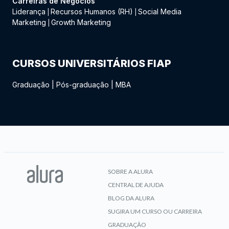
Carreiras de Negócios
Liderança
Recursos Humanos (RH)
Social Media
|
|
Marketing
Growth Marketing
|
CURSOS UNIVERSITÁRIOS FIAP
Graduação
|
Pós-graduação
|
MBA
SOBRE A ALURA
CENTRAL DE AJUDA
BLOG DA ALURA
SUGIRA UM CURSO OU CARREIRA
GRADUAÇÃO