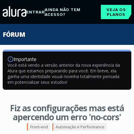
AINDA NÃO TEM
VEJA OS
ENTRAR
ACESSO?
PLANOS
FÓRUM
Importante
Você está vendo a versão anterior da nova experiência da
Alura que estamos preparando para você. Em breve, ela
ganha uma identidade visual novinha totalmente pensada
em potencializar seus estudos!
Fiz as configurações mas está
apercendo um erro 'no-cors'
Front-end
Automação e Performance