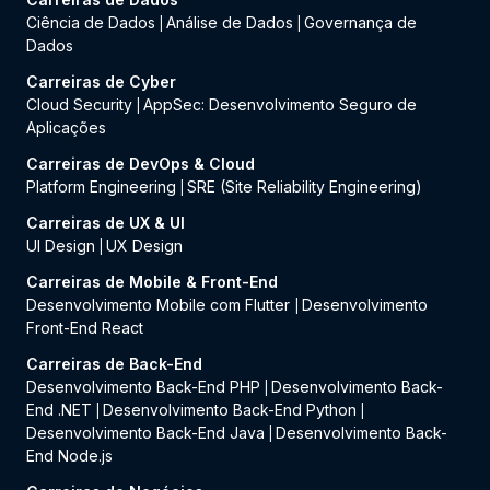
Ciência de Dados
Análise de Dados
Governança de
|
|
Dados
Carreiras de Cyber
Cloud Security
AppSec: Desenvolvimento Seguro de
|
Aplicações
Carreiras de DevOps & Cloud
Platform Engineering
SRE (Site Reliability Engineering)
|
Carreiras de UX & UI
UI Design
UX Design
|
Carreiras de Mobile & Front-End
Desenvolvimento Mobile com Flutter
Desenvolvimento
|
Front-End React
Carreiras de Back-End
Desenvolvimento Back-End PHP
Desenvolvimento Back-
|
End .NET
Desenvolvimento Back-End Python
|
|
Desenvolvimento Back-End Java
Desenvolvimento Back-
|
End Node.js