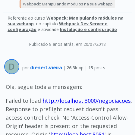
Webpack: Manipulando módulos na sua webapp
Referente ao curso
Webpack: Manipulando módulos na
sua webapp
, no capítulo
Webpack Dev Server e
configuração
e atividade
Instalação e configuração
Publicado 8 anos atrás
, em 20/07/2018
dienert.vieira
por
|
26.3k
xp |
15
posts
Olá, segue toda a mensagem:
Failed to load
http://localhost:3000/negociacoes
:
Response to preflight request doesn't pass
access control check: No 'Access-Control-Allow-
Origin' header is present on the requested
resource. Origin '
http://localhost:8081
' is