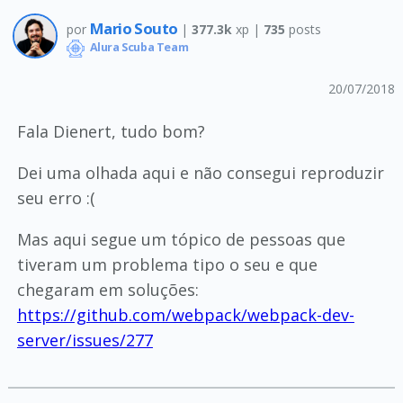
Mario Souto
por
|
377.3k
xp |
735
posts
Alura Scuba Team
20/07/2018
Fala Dienert, tudo bom?
Dei uma olhada aqui e não consegui reproduzir
seu erro :(
Mas aqui segue um tópico de pessoas que
tiveram um problema tipo o seu e que
chegaram em soluções:
https://github.com/webpack/webpack-dev-
server/issues/277