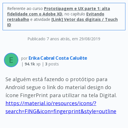
Referente ao curso
Prototipagem e UX parte 1: alta
fidelidade com o Adobe XD
, no capítulo
Evitando
retrabalho
e atividade
[Link] Vetor das digitais / Touch
ID
Publicado 7 anos atrás
, em 29/08/2019
Erika Cabral Costa Caluête
por
|
94.1k
xp |
3
posts
Se alguém está fazendo o protótipo para
Android segue o link do material design do
ícone FingerPrint para utilizar na tela Digital.
https://material.io/resources/icons/?
search=FING&icon=fingerprint&style=outline