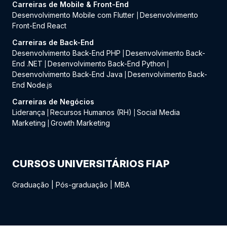
Carreiras de Mobile & Front-End
Desenvolvimento Mobile com Flutter
Desenvolvimento
|
Front-End React
Carreiras de Back-End
Desenvolvimento Back-End PHP
Desenvolvimento Back-
|
End .NET
Desenvolvimento Back-End Python
|
|
Desenvolvimento Back-End Java
Desenvolvimento Back-
|
End Node.js
Carreiras de Negócios
Liderança
Recursos Humanos (RH)
Social Media
|
|
Marketing
Growth Marketing
|
CURSOS UNIVERSITÁRIOS FIAP
Graduação
|
Pós-graduação
|
MBA