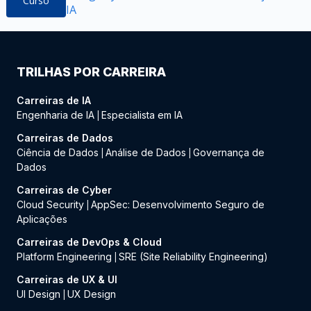
Curso
IA
TRILHAS POR CARREIRA
Carreiras de IA
Engenharia de IA
Especialista em IA
|
Carreiras de Dados
Ciência de Dados
Análise de Dados
Governança de
|
|
Dados
Carreiras de Cyber
Cloud Security
AppSec: Desenvolvimento Seguro de
|
Aplicações
Carreiras de DevOps & Cloud
Platform Engineering
SRE (Site Reliability Engineering)
|
Carreiras de UX & UI
UI Design
UX Design
|