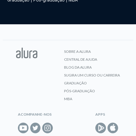
SOBRE A ALURA
CENTRAL DE AJUDA
BLOG DA ALURA
SUGIRA UM CURSO OU CARREIRA
GRADUAÇÃO
PÓS-GRADUAÇÃO
MBA
ACOMPANHE-NOS
APPS