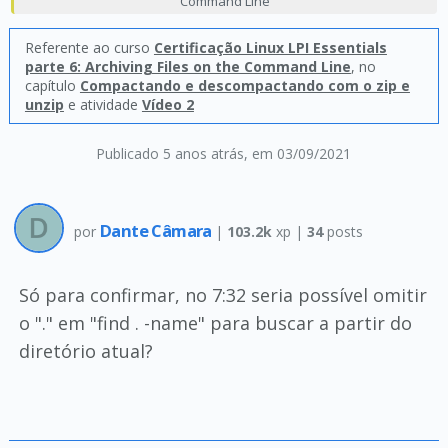
Command Line
Referente ao curso
Certificação Linux LPI Essentials
parte 6: Archiving Files on the Command Line
, no
capítulo
Compactando e descompactando com o zip e
unzip
e atividade
Vídeo 2
Publicado 5 anos atrás
, em 03/09/2021
Dante Câmara
por
|
103.2k
xp |
34
posts
Só para confirmar, no 7:32 seria possível omitir
o "." em "find . -name" para buscar a partir do
diretório atual?