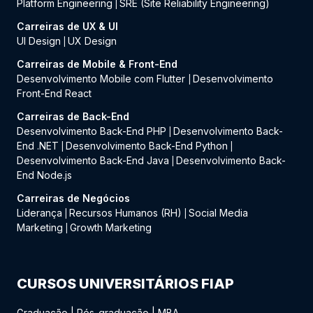
Platform Engineering
SRE (Site Reliability Engineering)
|
Carreiras de UX & UI
UI Design
UX Design
|
Carreiras de Mobile & Front-End
Desenvolvimento Mobile com Flutter
Desenvolvimento
|
Front-End React
Carreiras de Back-End
Desenvolvimento Back-End PHP
Desenvolvimento Back-
|
End .NET
Desenvolvimento Back-End Python
|
|
Desenvolvimento Back-End Java
Desenvolvimento Back-
|
End Node.js
Carreiras de Negócios
Liderança
Recursos Humanos (RH)
Social Media
|
|
Marketing
Growth Marketing
|
CURSOS UNIVERSITÁRIOS FIAP
Graduação
|
Pós-graduação
|
MBA