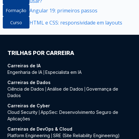
usar?
Angular 19: primeiros passos
Formação
HTML e CSS: responsividade em layouts
Curso
TRILHAS POR CARREIRA
Carreiras de IA
Engenharia de IA
Especialista em IA
|
Carreiras de Dados
Ciência de Dados
Análise de Dados
Governança de
|
|
Dados
Carreiras de Cyber
Cloud Security
AppSec: Desenvolvimento Seguro de
|
Aplicações
Carreiras de DevOps & Cloud
Platform Engineering
SRE (Site Reliability Engineering)
|