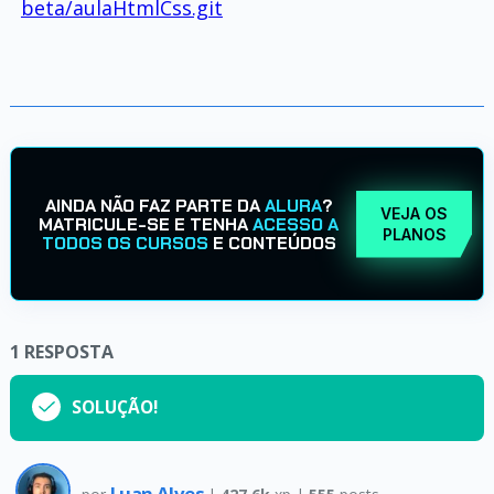
beta/aulaHtmlCss.git
AINDA NÃO FAZ PARTE DA
ALURA
?
VEJA OS
MATRICULE-SE E TENHA
ACESSO A
PLANOS
TODOS OS CURSOS
E CONTEÚDOS
1
RESPOSTA
SOLUÇÃO!
Luan Alves