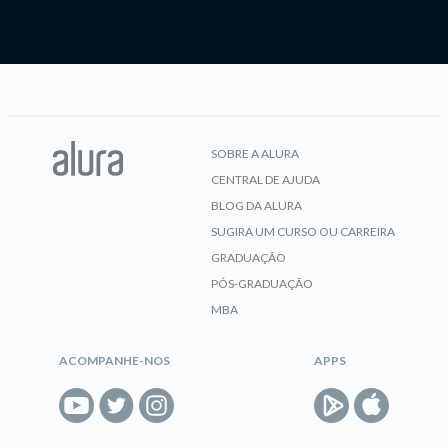
SOBRE A ALURA
CENTRAL DE AJUDA
BLOG DA ALURA
SUGIRA UM CURSO OU CARREIRA
GRADUAÇÃO
PÓS-GRADUAÇÃO
MBA
ACOMPANHE-NOS
APPS