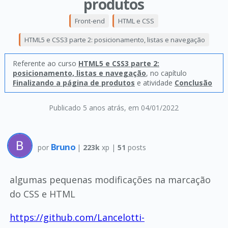
produtos
Front-end
HTML e CSS
HTML5 e CSS3 parte 2: posicionamento, listas e navegação
Referente ao curso
HTML5 e CSS3 parte 2:
posicionamento, listas e navegação
, no capítulo
Finalizando a página de produtos
e atividade
Conclusão
Publicado 5 anos atrás
, em 04/01/2022
Bruno
por
|
223k
xp |
51
posts
algumas pequenas modificações na marcação
do CSS e HTML
https://github.com/Lancelotti-