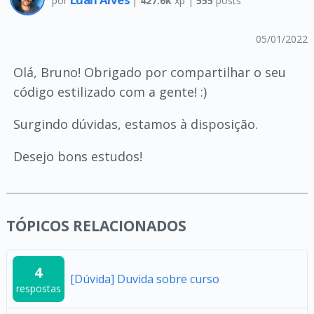
por
|
427.6k
xp |
555
posts
05/01/2022
Olá, Bruno! Obrigado por compartilhar o seu
código estilizado com a gente! :)
Surgindo dúvidas, estamos à disposição.
Desejo bons estudos!
TÓPICOS RELACIONADOS
4
[Dúvida] Duvida sobre curso
respostas