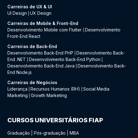
Carreiras de UX & UI
UI Design
UX Design
|
Carreiras de Mobile & Front-End
Desenvolvimento Mobile com Flutter
Desenvolvimento
|
Front-End React
Carreiras de Back-End
Desenvolvimento Back-End PHP
Desenvolvimento Back-
|
End .NET
Desenvolvimento Back-End Python
|
|
Desenvolvimento Back-End Java
Desenvolvimento Back-
|
End Node.js
Carreiras de Negócios
Liderança
Recursos Humanos (RH)
Social Media
|
|
Marketing
Growth Marketing
|
CURSOS UNIVERSITÁRIOS FIAP
Graduação
|
Pós-graduação
|
MBA