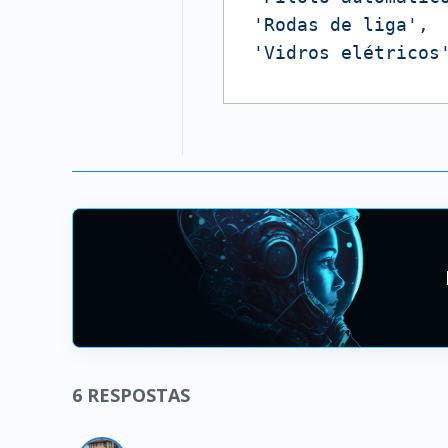
'Rodas de liga'
,

'Vidros elétricos
6
RESPOSTAS