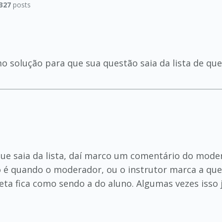
327
posts
solução para que sua questão saia da lista de que
que saia da lista, daí marco um comentário do moder
o é quando o moderador, ou o instrutor marca a qu
rreta fica como sendo a do aluno. Algumas vezes isso