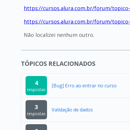
https://cursos.alura.com.br/forum/topic
https://cursos.alura.com.br/forum/topic
Não localizei nenhum outro.
TÓPICOS RELACIONADOS
4
[Bug] Erro ao entrar no curso
respostas
3
Validação de dados
respostas