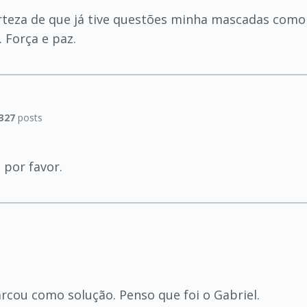
erteza de que já tive questões minha mascadas com
 Força e paz.
327
posts
 por favor.
arcou como solução. Penso que foi o Gabriel.