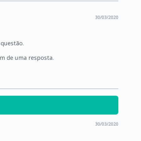
30/03/2020
 questão.
em de uma resposta.
30/03/2020