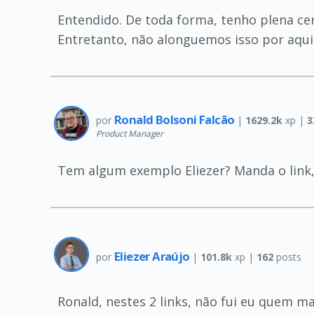
Entendido. De toda forma, tenho plena c
Entretanto, não alonguemos isso por aqui.
Ronald Bolsoni Falcão
por
|
1629.2k
xp |
3
Product Manager
Tem algum exemplo Eliezer? Manda o link,
Eliezer Araújo
por
|
101.8k
xp |
162
posts
Ronald, nestes 2 links, não fui eu quem m