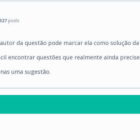
327
posts
 autor da questão pode marcar ela como solução da
ácil encontrar questões que realmente ainda precis
penas uma sugestão.