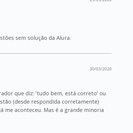
stões sem solução da Alura.
30/03/2020
ador que diz: 'tudo bem, está correto' ou
estão (desde respondida corretamente)
 já me aconteceu. Mas é a grande minoria