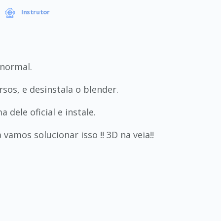
Instrutor
normal.
sos, e desinstala o blender.
dele oficial e instale.
amos solucionar isso !! 3D na veia!!