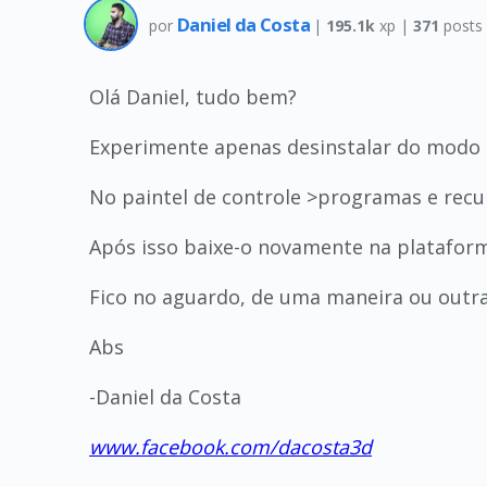
Daniel da Costa
por
|
195.1k
xp |
371
posts
Olá Daniel, tudo bem?
Experimente apenas desinstalar do modo 
No paintel de controle >programas e recur
Após isso baixe-o novamente na plataforma 
Fico no aguardo, de uma maneira ou outra v
Abs
-Daniel da Costa
www.facebook.com/dacosta3d