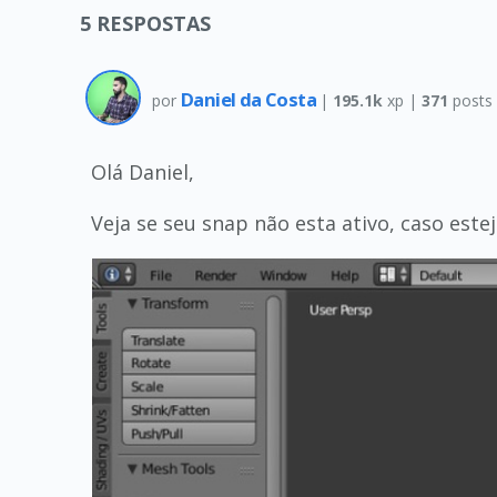
5
RESPOSTAS
Daniel da Costa
por
|
195.1k
xp |
371
posts
Olá Daniel,
Veja se seu snap não esta ativo, caso estej