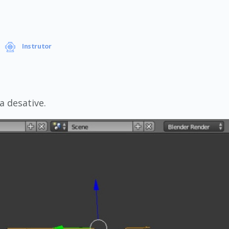
Instrutor
a desative.