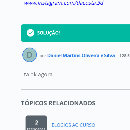
www.instagram.com/dacosta.3d
SOLUÇÃO!
Daniel Martins Oliveira e Silva
por
|
128.
ta ok agora
TÓPICOS RELACIONADOS
2
ELOGIOS AO CURSO
respostas