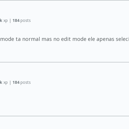
5k
xp |
184
posts
 mode ta normal mas no edit mode ele apenas seleci
5k
xp |
184
posts