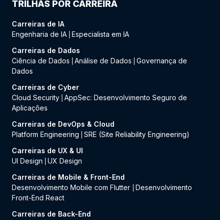
TRILHAS POR CARREIRA
Carreiras de IA
Engenharia de IA
Especialista em IA
|
Carreiras de Dados
Ciência de Dados
Análise de Dados
Governança de
|
|
Dados
Carreiras de Cyber
Cloud Security
AppSec: Desenvolvimento Seguro de
|
Aplicações
Carreiras de DevOps & Cloud
Platform Engineering
SRE (Site Reliability Engineering)
|
Carreiras de UX & UI
UI Design
UX Design
|
Carreiras de Mobile & Front-End
Desenvolvimento Mobile com Flutter
Desenvolvimento
|
Front-End React
Carreiras de Back-End