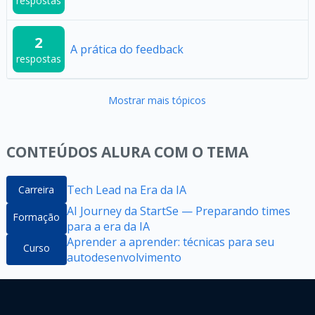
respostas
2
A prática do feedback
respostas
Mostrar mais tópicos
CONTEÚDOS ALURA COM O TEMA
Tech Lead na Era da IA
Carreira
AI Journey da StartSe — Preparando times
Formação
para a era da IA
Aprender a aprender: técnicas para seu
Curso
autodesenvolvimento