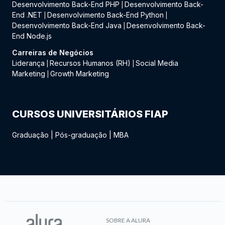
Desenvolvimento Back-End PHP
Desenvolvimento Back-
|
End .NET
Desenvolvimento Back-End Python
|
|
Desenvolvimento Back-End Java
Desenvolvimento Back-
|
End Node.js
Carreiras de Negócios
Liderança
Recursos Humanos (RH)
Social Media
|
|
Marketing
Growth Marketing
|
CURSOS UNIVERSITÁRIOS FIAP
Graduação
|
Pós-graduação
|
MBA
SOBRE A ALURA