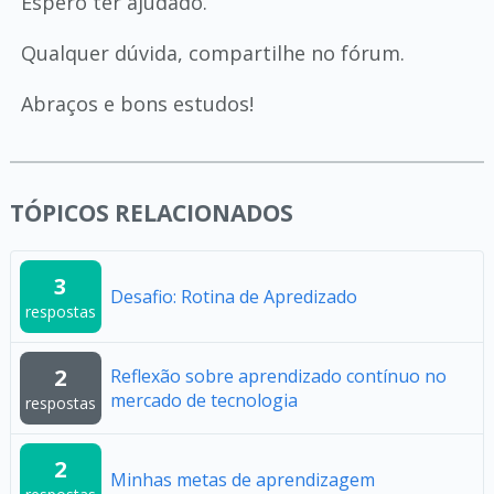
Espero ter ajudado.
Qualquer dúvida, compartilhe no fórum.
Abraços e bons estudos!
TÓPICOS RELACIONADOS
3
Desafio: Rotina de Apredizado
respostas
2
Reflexão sobre aprendizado contínuo no
mercado de tecnologia
respostas
2
Minhas metas de aprendizagem