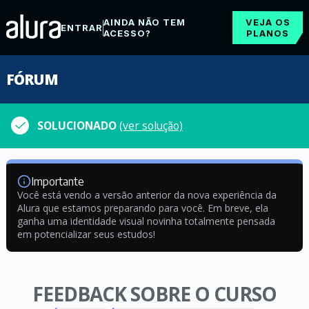
AINDA NÃO TEM
VEJA OS
ENTRAR
ACESSO?
PLANOS
FÓRUM
SOLUCIONADO
(ver solução)
Importante
Você está vendo a versão anterior da nova experiência da
Alura que estamos preparando para você. Em breve, ela
ganha uma identidade visual novinha totalmente pensada
em potencializar seus estudos!
FEEDBACK SOBRE O CURSO