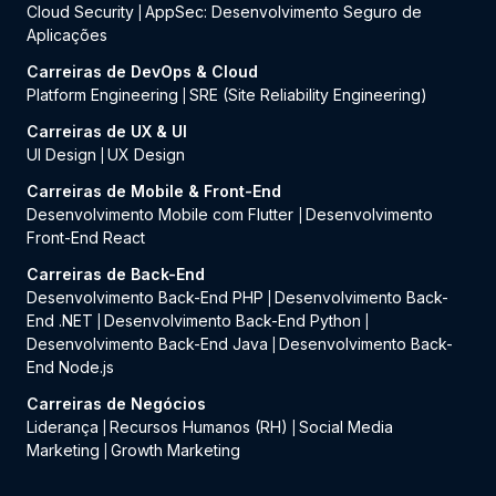
Cloud Security
AppSec: Desenvolvimento Seguro de
|
Aplicações
Carreiras de DevOps & Cloud
Platform Engineering
SRE (Site Reliability Engineering)
|
Carreiras de UX & UI
UI Design
UX Design
|
Carreiras de Mobile & Front-End
Desenvolvimento Mobile com Flutter
Desenvolvimento
|
Front-End React
Carreiras de Back-End
Desenvolvimento Back-End PHP
Desenvolvimento Back-
|
End .NET
Desenvolvimento Back-End Python
|
|
Desenvolvimento Back-End Java
Desenvolvimento Back-
|
End Node.js
Carreiras de Negócios
Liderança
Recursos Humanos (RH)
Social Media
|
|
Marketing
Growth Marketing
|