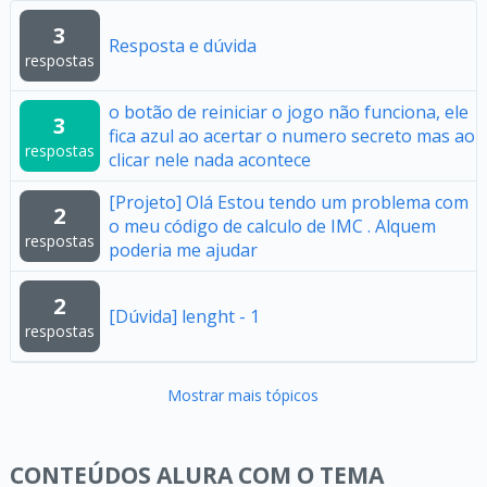
3
Resposta e dúvida
respostas
o botão de reiniciar o jogo não funciona, ele
3
fica azul ao acertar o numero secreto mas ao
respostas
clicar nele nada acontece
[Projeto] Olá Estou tendo um problema com
2
o meu código de calculo de IMC . Alquem
respostas
poderia me ajudar
2
[Dúvida] lenght - 1
respostas
Mostrar mais tópicos
CONTEÚDOS ALURA COM O TEMA