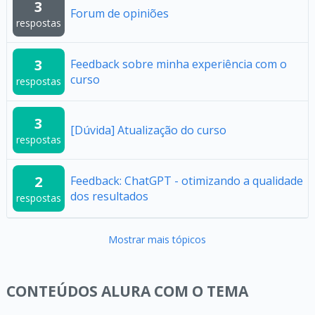
3
Forum de opiniões
respostas
3
Feedback sobre minha experiência com o
curso
respostas
3
[Dúvida] Atualização do curso
respostas
2
Feedback: ChatGPT - otimizando a qualidade
dos resultados
respostas
Mostrar mais tópicos
CONTEÚDOS ALURA COM O TEMA