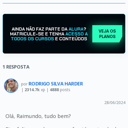
AINDA NÃO FAZ PARTE DA
ALURA
?
VEJA OS
MATRICULE-SE E TENHA
ACESSO A
PLANOS
TODOS OS CURSOS
E CONTEÚDOS
1
RESPOSTA
RODRIGO SILVA HARDER
por
|
2314.7k
xp |
4888
posts
28/06/2024
Olá, Raimundo, tudo bem?