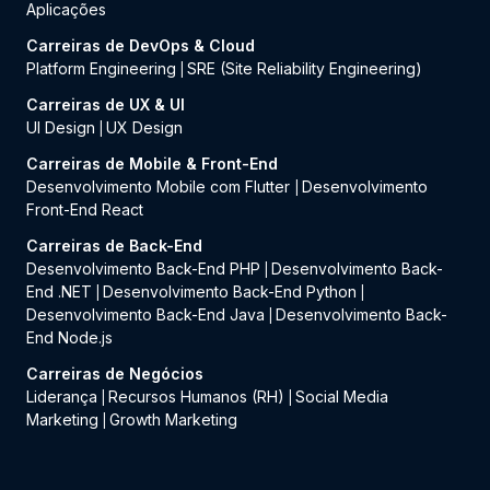
Aplicações
Carreiras de DevOps & Cloud
Platform Engineering
SRE (Site Reliability Engineering)
|
Carreiras de UX & UI
UI Design
UX Design
|
Carreiras de Mobile & Front-End
Desenvolvimento Mobile com Flutter
Desenvolvimento
|
Front-End React
Carreiras de Back-End
Desenvolvimento Back-End PHP
Desenvolvimento Back-
|
End .NET
Desenvolvimento Back-End Python
|
|
Desenvolvimento Back-End Java
Desenvolvimento Back-
|
End Node.js
Carreiras de Negócios
Liderança
Recursos Humanos (RH)
Social Media
|
|
Marketing
Growth Marketing
|