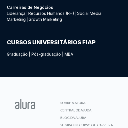
Carreiras de Negócios
Liderança
Recursos Humanos (RH)
Social Media
|
|
Marketing
Growth Marketing
|
CURSOS UNIVERSITÁRIOS FIAP
Graduação
|
Pós-graduação
|
MBA
SOBRE A ALURA
CENTRAL DE AJUDA
BLOG DA ALURA
SUGIRA UM CURSO OU CARREIRA