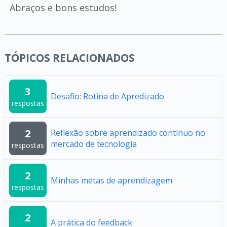
Abraços e bons estudos!
TÓPICOS RELACIONADOS
3
Desafio: Rotina de Apredizado
respostas
2
Reflexão sobre aprendizado contínuo no
mercado de tecnologia
respostas
2
Minhas metas de aprendizagem
respostas
2
A prática do feedback