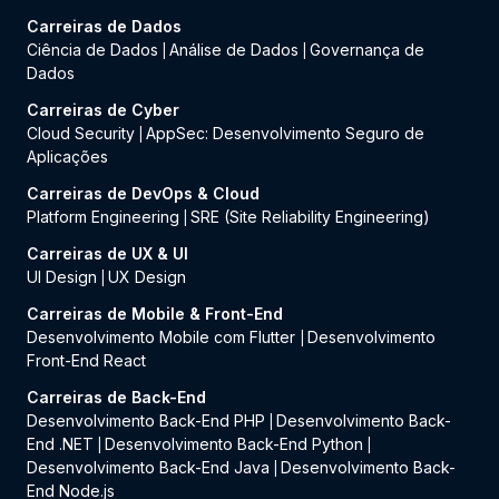
Carreiras de Dados
Ciência de Dados
Análise de Dados
Governança de
|
|
Dados
Carreiras de Cyber
Cloud Security
AppSec: Desenvolvimento Seguro de
|
Aplicações
Carreiras de DevOps & Cloud
Platform Engineering
SRE (Site Reliability Engineering)
|
Carreiras de UX & UI
UI Design
UX Design
|
Carreiras de Mobile & Front-End
Desenvolvimento Mobile com Flutter
Desenvolvimento
|
Front-End React
Carreiras de Back-End
Desenvolvimento Back-End PHP
Desenvolvimento Back-
|
End .NET
Desenvolvimento Back-End Python
|
|
Desenvolvimento Back-End Java
Desenvolvimento Back-
|
End Node.js