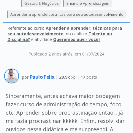
Gestão & Negócios
Ensino e Aprendizagem
Aprender a aprender: técnicas para seu autodesenvolvimento
Referente ao curso
Aprender a aprender: técnicas para
seu autodesenvolvimento
, no capítulo
Talento ou
Disciplina?
e atividade
Queremos ouvir você!
Publicado 2 anos atrás
, em 01/07/2024
Paulo Felix
por
|
29.9k
xp |
17
posts
Sinceramente, antes achava maior bobagem
fazer curso de administração do tempo, foco,
etc. Aprender sobre procrastinação então... já
me fazia procrastinar kkkkk. Enfim, resolvi dar
ouvidos nessa didática e me surpreendi. A