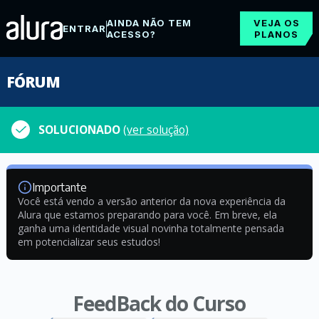
AINDA NÃO TEM
VEJA OS
ENTRAR
ACESSO?
PLANOS
FÓRUM
SOLUCIONADO
(ver solução)
Importante
Você está vendo a versão anterior da nova experiência da
Alura que estamos preparando para você. Em breve, ela
ganha uma identidade visual novinha totalmente pensada
em potencializar seus estudos!
FeedBack do Curso