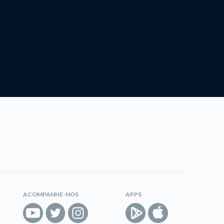
ACOMPANHE-NOS
APPS