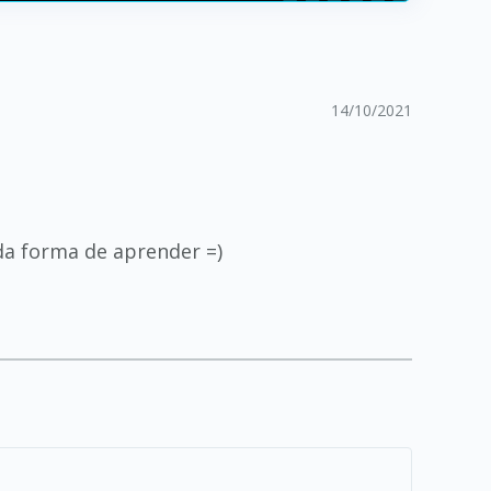
14/10/2021
da forma de aprender =)