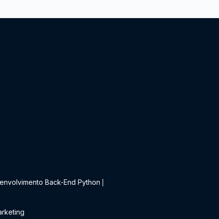
t
envolvimento Back-End Python
|
rketing