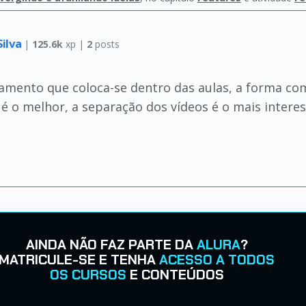
Silva
|
125.6k
xp |
2
posts
amento que coloca-se dentro das aulas, a forma com
 é o melhor, a separação dos vídeos é o mais intere
AINDA NÃO FAZ PARTE DA
ALURA
?
MATRICULE-SE E TENHA
ACESSO A TODOS
OS CURSOS
E CONTEÚDOS