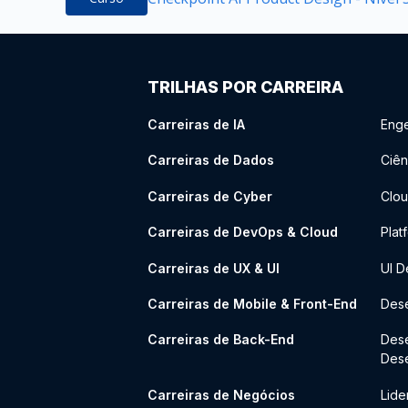
TRILHAS POR CARREIRA
Carreiras de IA
Enge
Carreiras de Dados
Ciên
Carreiras de Cyber
Clou
Carreiras de DevOps & Cloud
Plat
Carreiras de UX & UI
UI D
Carreiras de Mobile & Front-End
Dese
Carreiras de Back-End
Des
Des
Carreiras de Negócios
Lide