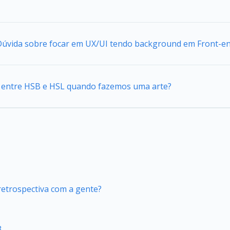
 Dúvida sobre focar em UX/UI tendo background em Front-e
ca entre HSB e HSL quando fazemos uma arte?
retrospectiva com a gente?
3