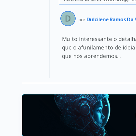
Dulcilene Ramos Da 
por
Muito interessante o detalh
que o afunilamento de ideia
que nós aprendemos...