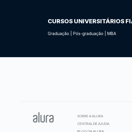
CURSOS UNIVERSITÁRIOS F
Graduação
|
Pós-graduação
|
MBA
SOBRE A ALURA
CENTRAL DE AJUDA
BLOG DA ALURA