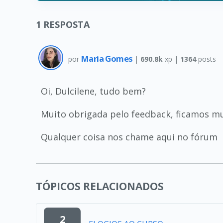
1
RESPOSTA
Maria Gomes
por
|
690.8k
xp |
1364
posts
Oi, Dulcilene, tudo bem?
Muito obrigada pelo feedback, ficamos mu
Qualquer coisa nos chame aqui no fórum
TÓPICOS RELACIONADOS
2