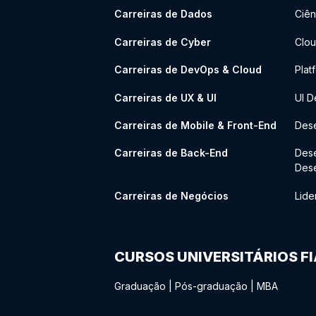
Carreiras de Dados
Ciên
Carreiras de Cyber
Clou
Carreiras de DevOps & Cloud
Plat
Carreiras de UX & UI
UI D
Carreiras de Mobile & Front-End
Dese
Carreiras de Back-End
Des
Des
Carreiras de Negócios
Lide
CURSOS UNIVERSITÁRIOS F
Graduação
|
Pós-graduação
|
MBA