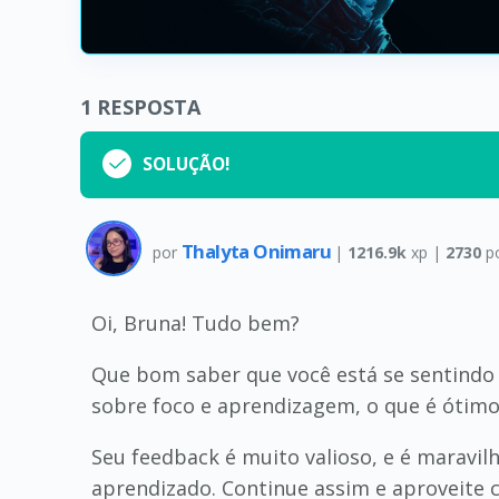
1
RESPOSTA
SOLUÇÃO!
Thalyta Onimaru
por
|
1216.9k
xp |
2730
p
Oi, Bruna! Tudo bem?
Que bom saber que você está se sentindo
sobre foco e aprendizagem, o que é ótimo
Seu feedback é muito valioso, e é maravilh
aprendizado. Continue assim e aproveite 