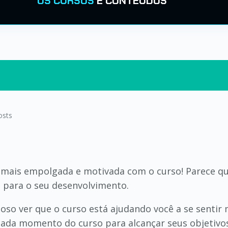
OS CURSOS
E CONTEÚDOS
osts
 mais empolgada e motivada com o curso! Parece qu
 para o seu desenvolvimento.
oso ver que o curso está ajudando você a se sentir m
cada momento do curso para alcançar seus objetivos