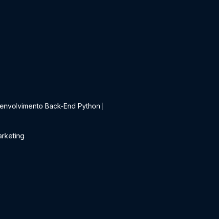
t
envolvimento Back-End Python
|
rketing