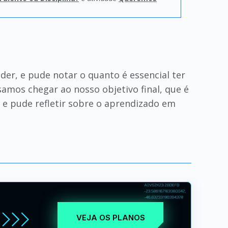
er, e pude notar o quanto é essencial ter
amos chegar ao nosso objetivo final, que é
a e pude refletir sobre o aprendizado em
VEJA OS PLANOS