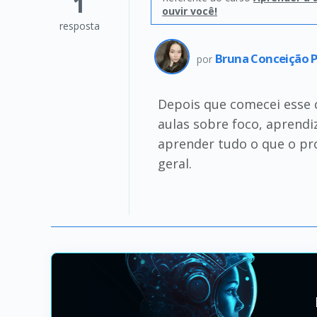
1
ouvir você!
resposta
Bruna Conceição P
por
Depois que comecei esse 
aulas sobre foco, aprendi
aprender tudo o que o pro
geral.