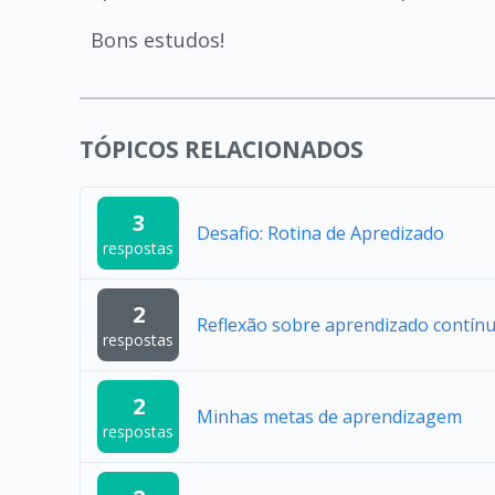
Bons estudos!
TÓPICOS RELACIONADOS
3
Desafio: Rotina de Apredizado
respostas
2
Reflexão sobre aprendizado contín
respostas
2
Minhas metas de aprendizagem
respostas