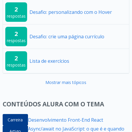
2
Desafio: personalizando com o Hover
respostas
2
Desafio: crie uma página currículo
respostas
2
Lista de exercícios
respostas
Mostrar mais tópicos
CONTEÚDOS ALURA COM O TEMA
Desenvolvimento Front-End React
Carreira
Async/await no JavaScript: o que é e quando
Artigo