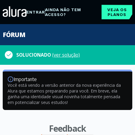
AINDA NÃO TEM
VEJA OS
ENTRAR
ACESSO?
PLANOS
FÓRUM
SOLUCIONADO
(ver solução)
Importante
Você está vendo a versão anterior da nova experiência da
Alura que estamos preparando para você. Em breve, ela
ganha uma identidade visual novinha totalmente pensada
em potencializar seus estudos!
Feedback