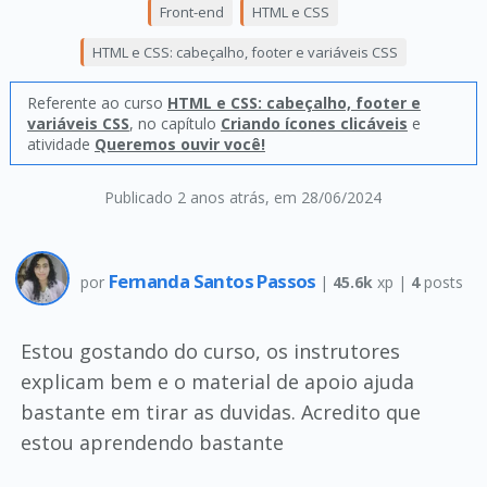
Front-end
HTML e CSS
HTML e CSS: cabeçalho, footer e variáveis CSS
Referente ao curso
HTML e CSS: cabeçalho, footer e
variáveis CSS
, no capítulo
Criando ícones clicáveis
e
atividade
Queremos ouvir você!
Publicado 2 anos atrás
, em 28/06/2024
Fernanda Santos Passos
por
|
45.6k
xp |
4
posts
Estou gostando do curso, os instrutores
explicam bem e o material de apoio ajuda
bastante em tirar as duvidas. Acredito que
estou aprendendo bastante