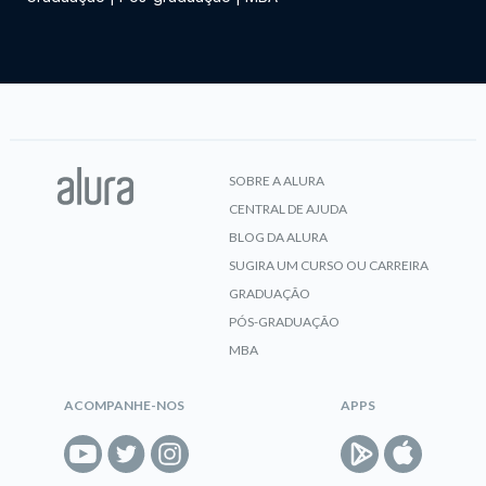
SOBRE A ALURA
CENTRAL DE AJUDA
BLOG DA ALURA
SUGIRA UM CURSO OU CARREIRA
GRADUAÇÃO
PÓS-GRADUAÇÃO
MBA
ACOMPANHE-NOS
APPS