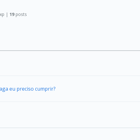
xp |
19
posts
vaga eu preciso cumprir?