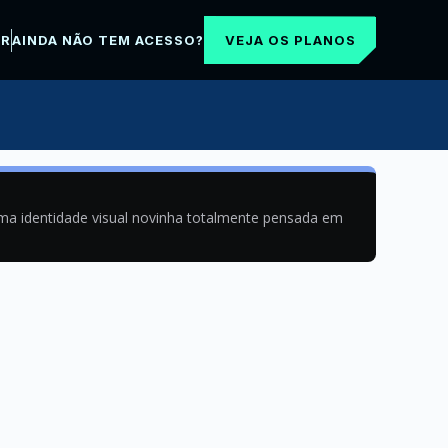
VEJA OS PLANOS
AR
AINDA NÃO TEM ACESSO?
uma identidade visual novinha totalmente pensada em