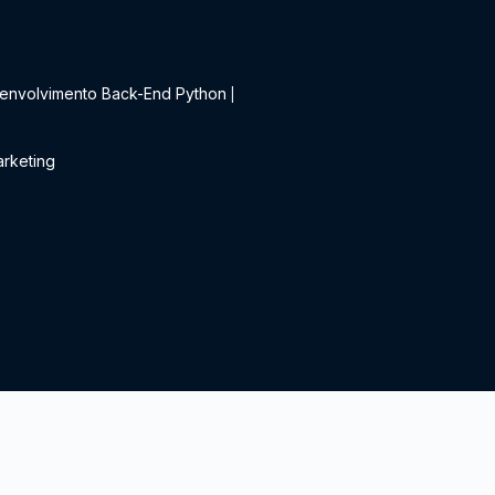
t
envolvimento Back-End Python
|
rketing