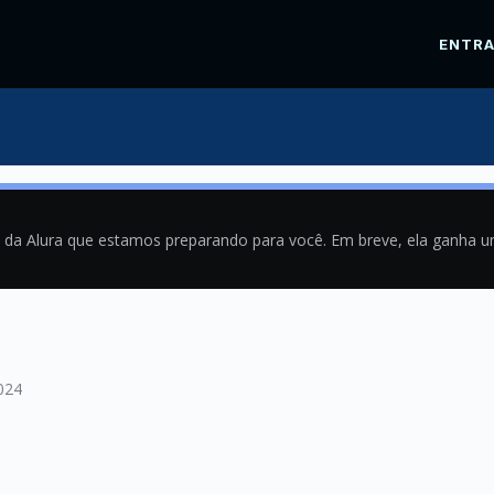
ENTR
a da Alura que estamos preparando para você. Em breve, ela ganha 
024