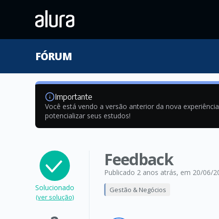
FÓRUM
Importante
Você está vendo a versão anterior da nova experiênci
potencializar seus estudos!
Feedback
Publicado 2 anos atrás
, em 20/06/2
Solucionado
Gestão & Negócios
(ver solução)