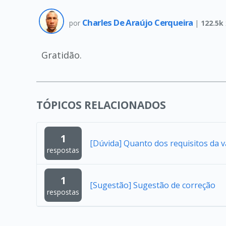
Charles De Araújo Cerqueira
por
|
122.5k
Gratidão.
TÓPICOS RELACIONADOS
1
[Dúvida] Quanto dos requisitos da 
respostas
1
[Sugestão] Sugestão de correção
respostas