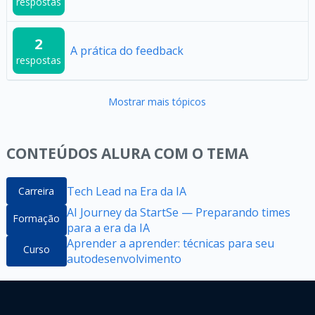
respostas
2
A prática do feedback
respostas
Mostrar mais tópicos
CONTEÚDOS ALURA COM O TEMA
Tech Lead na Era da IA
Carreira
AI Journey da StartSe — Preparando times
Formação
para a era da IA
Aprender a aprender: técnicas para seu
Curso
autodesenvolvimento