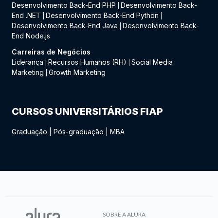
Desenvolvimento Back-End PHP
Desenvolvimento Back-
|
End .NET
Desenvolvimento Back-End Python
|
|
Desenvolvimento Back-End Java
Desenvolvimento Back-
|
End Node.js
Carreiras de Negócios
Liderança
Recursos Humanos (RH)
Social Media
|
|
Marketing
Growth Marketing
|
CURSOS UNIVERSITÁRIOS FIAP
Graduação
|
Pós-graduação
|
MBA
SOBRE A ALURA