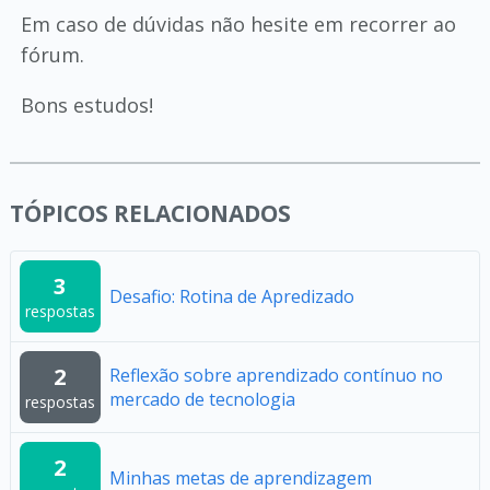
Em caso de dúvidas não hesite em recorrer ao
fórum.
Bons estudos!
TÓPICOS RELACIONADOS
3
Desafio: Rotina de Apredizado
respostas
2
Reflexão sobre aprendizado contínuo no
mercado de tecnologia
respostas
2
Minhas metas de aprendizagem