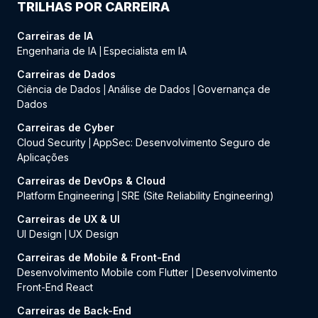
TRILHAS POR CARREIRA
Carreiras de IA
Engenharia de IA
Especialista em IA
|
Carreiras de Dados
Ciência de Dados
Análise de Dados
Governança de
|
|
Dados
Carreiras de Cyber
Cloud Security
AppSec: Desenvolvimento Seguro de
|
Aplicações
Carreiras de DevOps & Cloud
Platform Engineering
SRE (Site Reliability Engineering)
|
Carreiras de UX & UI
UI Design
UX Design
|
Carreiras de Mobile & Front-End
Desenvolvimento Mobile com Flutter
Desenvolvimento
|
Front-End React
Carreiras de Back-End