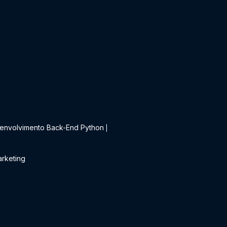
t
envolvimento Back-End Python
|
rketing