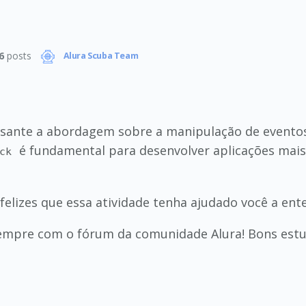
6
posts
Alura Scuba Team
essante a abordagem sobre a manipulação de eventos
é fundamental para desenvolver aplicações ma
ck
elizes que essa atividade tenha ajudado você a ent
sempre com o fórum da comunidade Alura! Bons estu