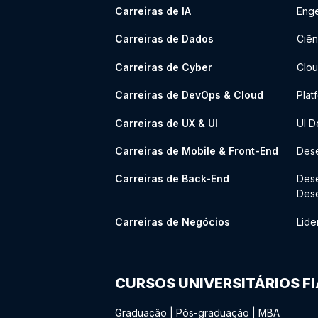
Carreiras de IA
Enge
Carreiras de Dados
Ciên
Carreiras de Cyber
Clou
Carreiras de DevOps & Cloud
Plat
Carreiras de UX & UI
UI D
Carreiras de Mobile & Front-End
Dese
Carreiras de Back-End
Des
Des
Carreiras de Negócios
Lide
CURSOS UNIVERSITÁRIOS F
Graduação
|
Pós-graduação
|
MBA