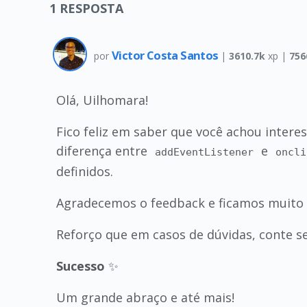
1
RESPOSTA
Victor Costa Santos
por
|
3610.7k
xp |
756
Olá, Uilhomara!
Fico feliz em saber que você achou inter
diferença entre
e
addEventListener
oncli
definidos.
Agradecemos o feedback e ficamos muito f
Reforço que em casos de dúvidas, conte 
Sucesso
✨
Um grande abraço e até mais!