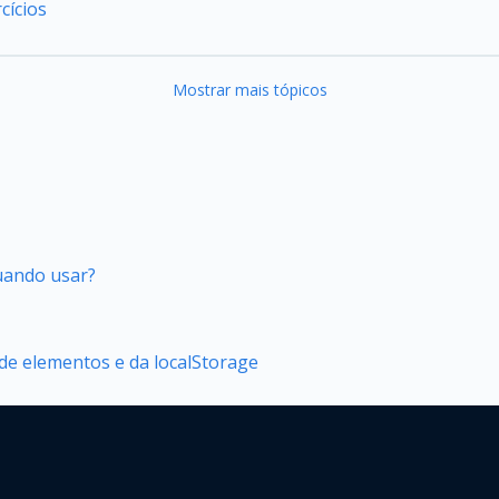
cícios
Mostrar mais tópicos
quando usar?
 de elementos e da localStorage