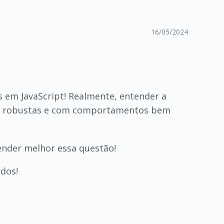
16/05/2024
 em JavaScript! Realmente, entender a
is robustas e com comportamentos bem
ender melhor essa questão!
dos!