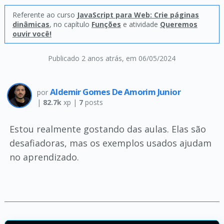
Referente ao curso
JavaScript para Web: Crie páginas
dinâmicas
, no capítulo
Funções
e atividade
Queremos
ouvir você!
Publicado 2 anos atrás
, em 06/05/2024
Aldemir Gomes De Amorim Junior
por
|
82.7k
xp |
7
posts
Estou realmente gostando das aulas. Elas são
desafiadoras, mas os exemplos usados ajudam
no aprendizado.