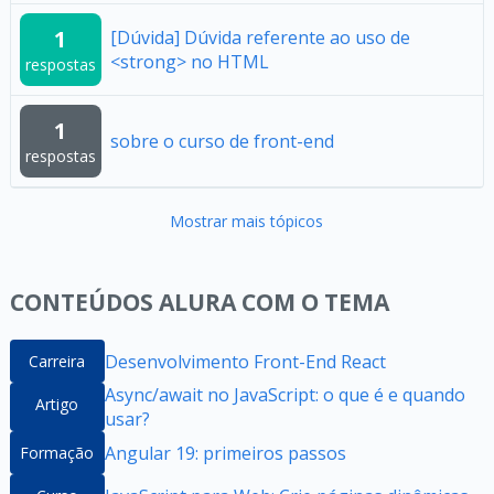
1
[Dúvida] Dúvida referente ao uso de
<strong> no HTML
respostas
1
sobre o curso de front-end
respostas
Mostrar mais tópicos
CONTEÚDOS ALURA COM O TEMA
Desenvolvimento Front-End React
Carreira
Async/await no JavaScript: o que é e quando
Artigo
usar?
Angular 19: primeiros passos
Formação