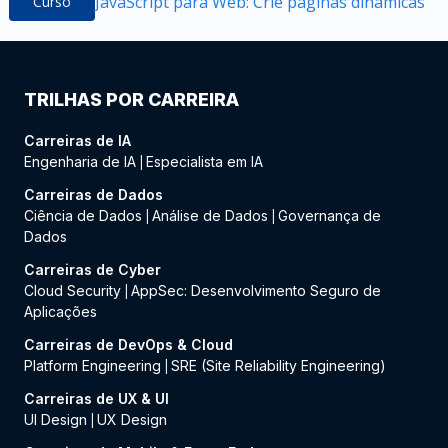
JavaScript para Web: Crie páginas dinâmicas
Curso
TRILHAS POR CARREIRA
Carreiras de IA
Engenharia de IA
Especialista em IA
|
Carreiras de Dados
Ciência de Dados
Análise de Dados
Governança de
|
|
Dados
Carreiras de Cyber
Cloud Security
AppSec: Desenvolvimento Seguro de
|
Aplicações
Carreiras de DevOps & Cloud
Platform Engineering
SRE (Site Reliability Engineering)
|
Carreiras de UX & UI
UI Design
UX Design
|