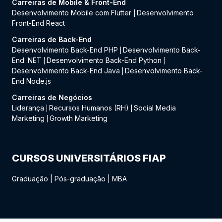
Carreiras de Mobile & Front-End
Desenvolvimento Mobile com Flutter
Desenvolvimento
|
Front-End React
Carreiras de Back-End
Desenvolvimento Back-End PHP
Desenvolvimento Back-
|
End .NET
Desenvolvimento Back-End Python
|
|
Desenvolvimento Back-End Java
Desenvolvimento Back-
|
End Node.js
Carreiras de Negócios
Liderança
Recursos Humanos (RH)
Social Media
|
|
Marketing
Growth Marketing
|
CURSOS UNIVERSITÁRIOS FIAP
Graduação
|
Pós-graduação
|
MBA