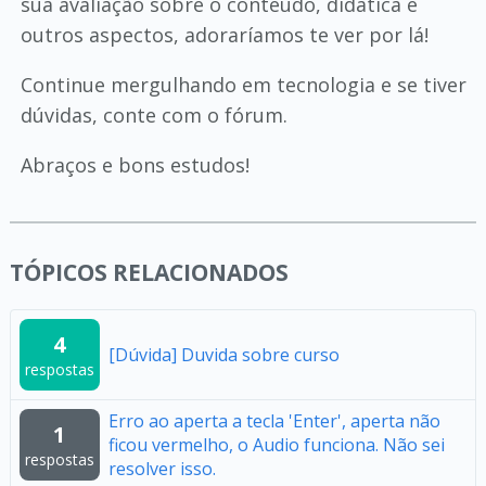
sua avaliação sobre o conteúdo, didática e
outros aspectos, adoraríamos te ver por lá!
Continue mergulhando em tecnologia e se tiver
dúvidas, conte com o fórum.
Abraços e bons estudos!
TÓPICOS RELACIONADOS
4
[Dúvida] Duvida sobre curso
respostas
Erro ao aperta a tecla 'Enter', aperta não
1
ficou vermelho, o Audio funciona. Não sei
respostas
resolver isso.