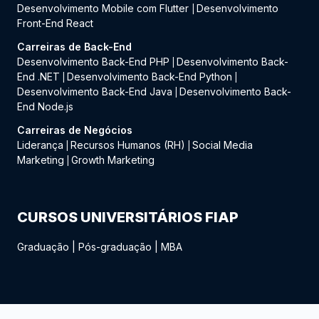
Desenvolvimento Mobile com Flutter
Desenvolvimento
|
Front-End React
Carreiras de Back-End
Desenvolvimento Back-End PHP
Desenvolvimento Back-
|
End .NET
Desenvolvimento Back-End Python
|
|
Desenvolvimento Back-End Java
Desenvolvimento Back-
|
End Node.js
Carreiras de Negócios
Liderança
Recursos Humanos (RH)
Social Media
|
|
Marketing
Growth Marketing
|
CURSOS UNIVERSITÁRIOS FIAP
Graduação
|
Pós-graduação
|
MBA