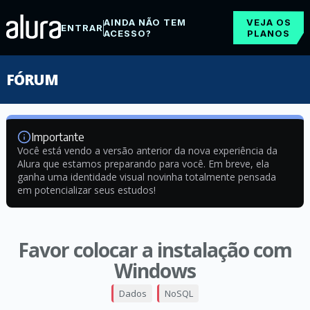
AINDA NÃO TEM
VEJA OS
ENTRAR
ACESSO?
PLANOS
FÓRUM
Importante
Você está vendo a versão anterior da nova experiência da
Alura que estamos preparando para você. Em breve, ela
ganha uma identidade visual novinha totalmente pensada
em potencializar seus estudos!
Favor colocar a instalação com
Windows
Dados
NoSQL