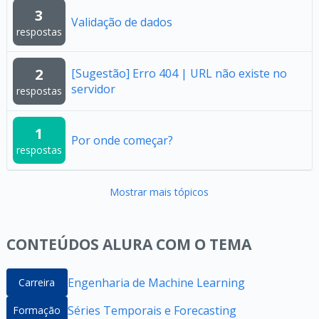
3
Validação de dados
respostas
2
[Sugestão] Erro 404 | URL não existe no
servidor
respostas
1
Por onde começar?
respostas
Mostrar mais tópicos
CONTEÚDOS ALURA COM O TEMA
Engenharia de Machine Learning
Carreira
Séries Temporais e Forecasting
Formação