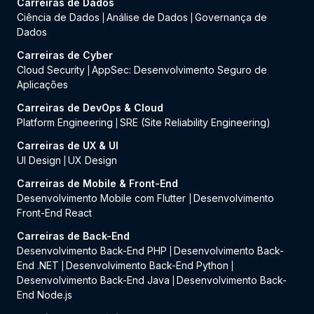
Carreiras de Dados
Ciência de Dados
Análise de Dados
Governança de
|
|
Dados
Carreiras de Cyber
Cloud Security
AppSec: Desenvolvimento Seguro de
|
Aplicações
Carreiras de DevOps & Cloud
Platform Engineering
SRE (Site Reliability Engineering)
|
Carreiras de UX & UI
UI Design
UX Design
|
Carreiras de Mobile & Front-End
Desenvolvimento Mobile com Flutter
Desenvolvimento
|
Front-End React
Carreiras de Back-End
Desenvolvimento Back-End PHP
Desenvolvimento Back-
|
End .NET
Desenvolvimento Back-End Python
|
|
Desenvolvimento Back-End Java
Desenvolvimento Back-
|
End Node.js