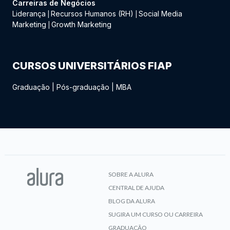
Carreiras de Negócios
Liderança
Recursos Humanos (RH)
Social Media
|
|
Marketing
Growth Marketing
|
CURSOS UNIVERSITÁRIOS FIAP
Graduação
|
Pós-graduação
|
MBA
SOBRE A ALURA
CENTRAL DE AJUDA
BLOG DA ALURA
SUGIRA UM CURSO OU CARREIRA
GRADUAÇÃO