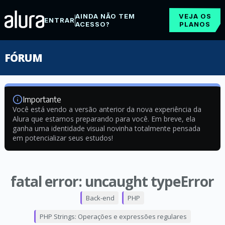
AINDA NÃO TEM
VEJA OS
ENTRAR
ACESSO?
PLANOS
FÓRUM
Importante
Você está vendo a versão anterior da nova experiência da
Alura que estamos preparando para você. Em breve, ela
ganha uma identidade visual novinha totalmente pensada
em potencializar seus estudos!
fatal error: uncaught typeError
Back-end
PHP
PHP Strings: Operações e expressões regulares