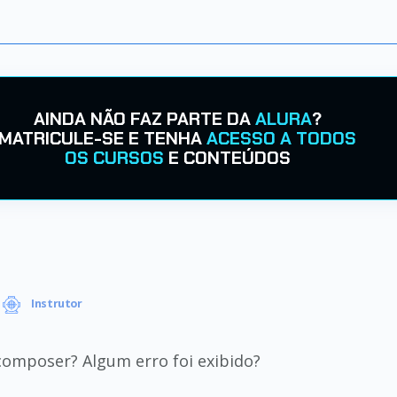
AINDA NÃO FAZ PARTE DA
ALURA
?
MATRICULE-SE E TENHA
ACESSO A TODOS
OS CURSOS
E CONTEÚDOS
Instrutor
composer? Algum erro foi exibido?