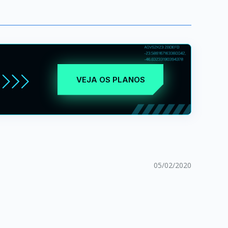
VEJA OS PLANOS
05/02/2020