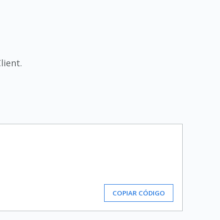
ient.
COPIAR CÓDIGO