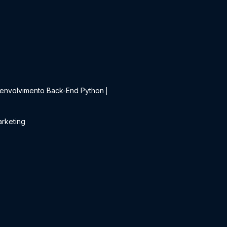
t
envolvimento Back-End Python
|
rketing