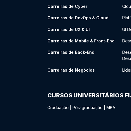
Carreiras de Cyber
Clou
Carreiras de DevOps & Cloud
Plat
Carreiras de UX & UI
UI D
Carreiras de Mobile & Front-End
Dese
Carreiras de Back-End
Des
Des
Carreiras de Negócios
Lide
CURSOS UNIVERSITÁRIOS F
Graduação
|
Pós-graduação
|
MBA