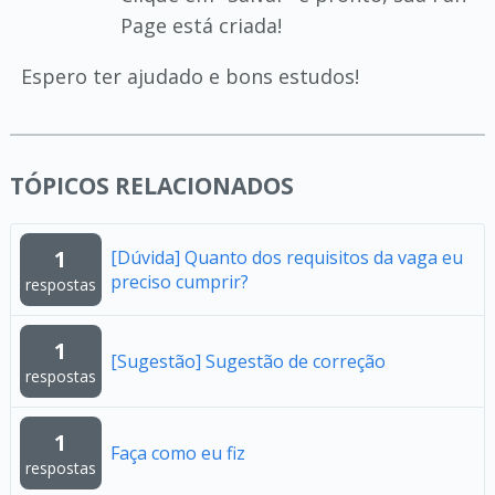
Page está criada!
Espero ter ajudado e bons estudos!
TÓPICOS RELACIONADOS
1
[Dúvida] Quanto dos requisitos da vaga eu
preciso cumprir?
respostas
1
[Sugestão] Sugestão de correção
respostas
1
Faça como eu fiz
respostas