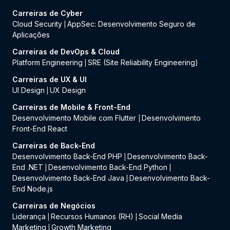
Carreiras de Cyber
Cloud Security
AppSec: Desenvolvimento Seguro de
|
Aplicações
Carreiras de DevOps & Cloud
Platform Engineering
SRE (Site Reliability Engineering)
|
Carreiras de UX & UI
UI Design
UX Design
|
Carreiras de Mobile & Front-End
Desenvolvimento Mobile com Flutter
Desenvolvimento
|
Front-End React
Carreiras de Back-End
Desenvolvimento Back-End PHP
Desenvolvimento Back-
|
End .NET
Desenvolvimento Back-End Python
|
|
Desenvolvimento Back-End Java
Desenvolvimento Back-
|
End Node.js
Carreiras de Negócios
Liderança
Recursos Humanos (RH)
Social Media
|
|
Marketing
Growth Marketing
|