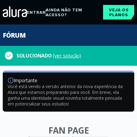
AINDA NÃO TEM
VEJA OS
ENTRAR
ACESSO?
PLANOS
FÓRUM
SOLUCIONADO
(ver solução)
Importante
Você está vendo a versão anterior da nova experiência da
Alura que estamos preparando para você. Em breve, ela
ganha uma identidade visual novinha totalmente pensada
em potencializar seus estudos!
FAN PAGE