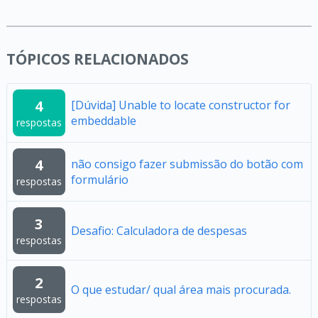
TÓPICOS RELACIONADOS
4
[Dúvida] Unable to locate constructor for
embeddable
respostas
4
não consigo fazer submissão do botão com
formulário
respostas
3
Desafio: Calculadora de despesas
respostas
2
O que estudar/ qual área mais procurada.
respostas