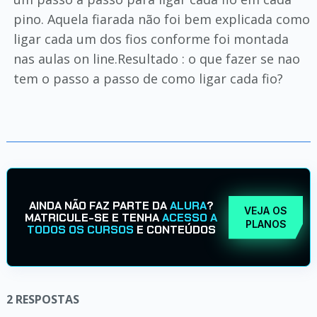
pino. Aquela fiarada não foi bem explicada como
ligar cada um dos fios conforme foi montada
nas aulas on line.Resultado : o que fazer se nao
tem o passo a passo de como ligar cada fio?
AINDA NÃO FAZ PARTE DA
ALURA
?
VEJA OS
MATRICULE-SE E TENHA
ACESSO A
PLANOS
TODOS OS CURSOS
E CONTEÚDOS
2
RESPOSTAS