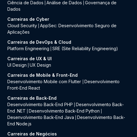
Ciência de Dados
Análise de Dados
Governança de
|
|
Dados
Carreiras de Cyber
Cloud Security
AppSec: Desenvolvimento Seguro de
|
Aplicações
Carreiras de DevOps & Cloud
Platform Engineering
SRE (Site Reliability Engineering)
|
Carreiras de UX & UI
UI Design
UX Design
|
Carreiras de Mobile & Front-End
Desenvolvimento Mobile com Flutter
Desenvolvimento
|
Front-End React
Carreiras de Back-End
Desenvolvimento Back-End PHP
Desenvolvimento Back-
|
End .NET
Desenvolvimento Back-End Python
|
|
Desenvolvimento Back-End Java
Desenvolvimento Back-
|
End Node.js
Carreiras de Negócios