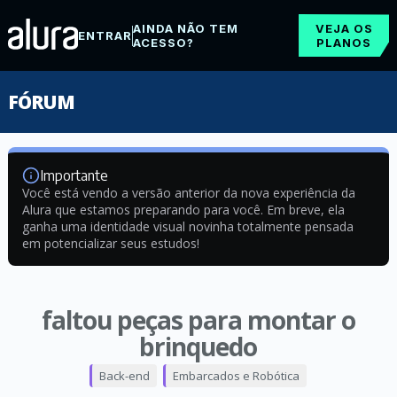
AINDA NÃO TEM
VEJA OS
ENTRAR
ACESSO?
PLANOS
FÓRUM
Importante
Você está vendo a versão anterior da nova experiência da
Alura que estamos preparando para você. Em breve, ela
ganha uma identidade visual novinha totalmente pensada
em potencializar seus estudos!
faltou peças para montar o
brinquedo
Back-end
Embarcados e Robótica