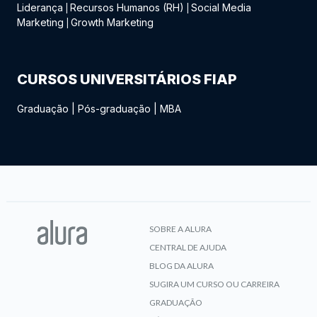
Liderança
Recursos Humanos (RH)
Social Media
|
|
Marketing
Growth Marketing
|
CURSOS UNIVERSITÁRIOS FIAP
Graduação
|
Pós-graduação
|
MBA
SOBRE A ALURA
CENTRAL DE AJUDA
BLOG DA ALURA
SUGIRA UM CURSO OU CARREIRA
GRADUAÇÃO