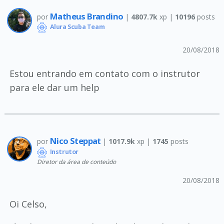
Matheus Brandino
por
|
4807.7k
xp |
10196
posts
Alura Scuba Team
20/08/2018
Estou entrando em contato com o instrutor
para ele dar um help
Nico Steppat
por
|
1017.9k
xp |
1745
posts
Instrutor
Diretor da área de conteúdo
20/08/2018
Oi Celso,