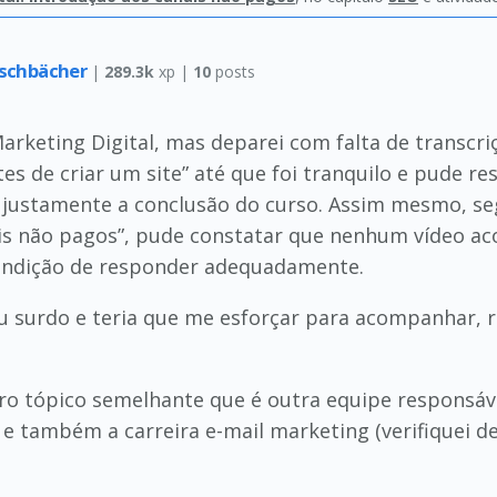
rschbächer
|
289.3k
xp |
10
posts
Marketing Digital, mas deparei com falta de transcri
tes de criar um site” até que foi tranquilo e pude r
, justamente a conclusão do curso. Assim mesmo, s
nais não pagos”, pude constatar que nenhum vídeo a
condição de responder adequadamente.
sou surdo e teria que me esforçar para acompanhar, 
 tópico semelhante que é outra equipe responsável 
 e também a carreira e-mail marketing (verifiquei d