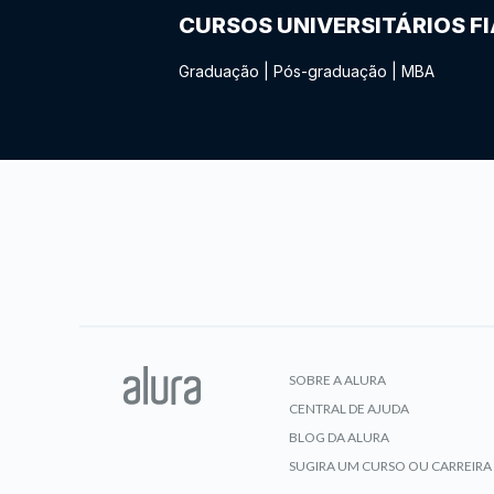
CURSOS UNIVERSITÁRIOS F
Graduação
|
Pós-graduação
|
MBA
SOBRE A ALURA
CENTRAL DE AJUDA
BLOG DA ALURA
SUGIRA UM CURSO OU CARREIRA