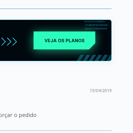
VEJA OS PLANOS
15/04/2019
orçar o pedido