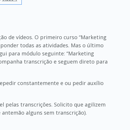
ção de vídeos. O primeiro curso “Marketing
esponder todas as atividades. Mas o último
egui para módulo seguinte: “Marketing
companha transcrição e seguem direto para
repedir constantemente e ou pedir auxílio
pelas transcrições. Solicito que agilizem
e antemão alguns sem transcrição).