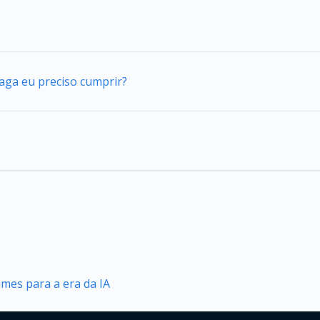
vaga eu preciso cumprir?
mes para a era da IA