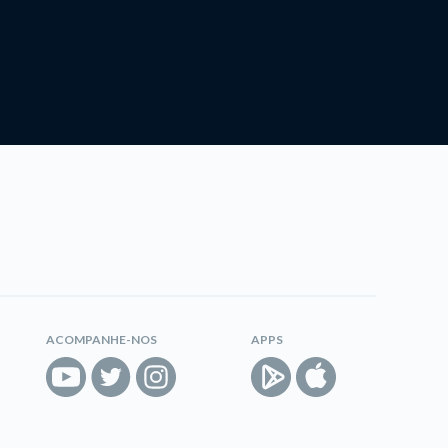
ACOMPANHE-NOS
APPS