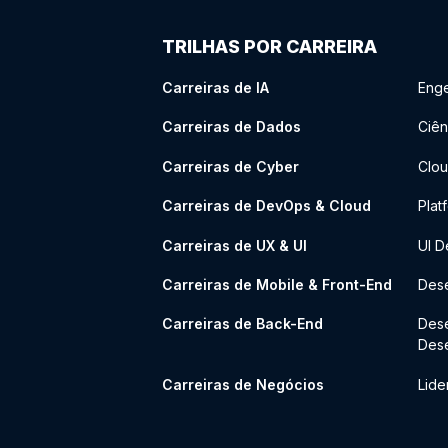
TRILHAS POR CARREIRA
Carreiras de IA
Enge
Carreiras de Dados
Ciên
Carreiras de Cyber
Clou
Carreiras de DevOps & Cloud
Plat
Carreiras de UX & UI
UI D
Carreiras de Mobile & Front-End
Dese
Carreiras de Back-End
Des
Des
Carreiras de Negócios
Lide