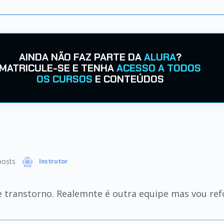
AINDA NÃO FAZ PARTE DA
ALURA
?
MATRICULE-SE E TENHA
ACESSO A TODOS
OS CURSOS
E CONTEÚDOS
osts
Instrutor
 transtorno. Realemnte é outra equipe mas vou ref