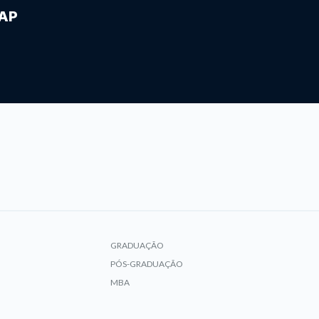
IAP
GRADUAÇÃO
PÓS-GRADUAÇÃO
MBA