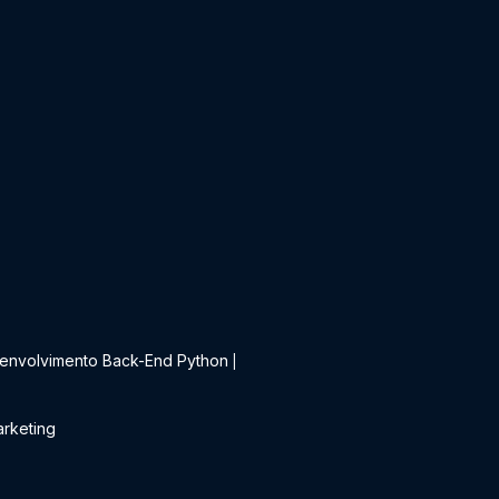
t
envolvimento Back-End Python
|
rketing