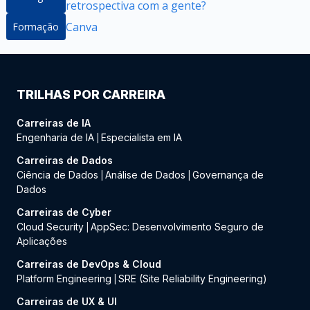
retrospectiva com a gente?
Canva
Formação
TRILHAS POR CARREIRA
Carreiras de IA
Engenharia de IA
Especialista em IA
|
Carreiras de Dados
Ciência de Dados
Análise de Dados
Governança de
|
|
Dados
Carreiras de Cyber
Cloud Security
AppSec: Desenvolvimento Seguro de
|
Aplicações
Carreiras de DevOps & Cloud
Platform Engineering
SRE (Site Reliability Engineering)
|
Carreiras de UX & UI