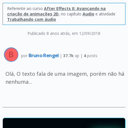
Referente ao curso
After Effects II: Avançando na
criação de animações 2D
, no capítulo
Audio
e atividade
Trabalhando com áudio
Publicado 8 anos atrás
, em 12/09/2018
Bruno Rengel
por
|
37.7k
xp |
4
posts
Olá, O texto fala de uma imagem, porém não há
nenhuma...