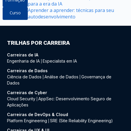
para a era da IA
Aprender a aprender: técnicas para seu
Curso
autodesenvolvimento
TRILHAS POR CARREIRA
Carreiras de IA
Engenharia de IA
Especialista em IA
|
Carreiras de Dados
Ciência de Dados
Análise de Dados
Governança de
|
|
Dados
Carreiras de Cyber
Cloud Security
AppSec: Desenvolvimento Seguro de
|
Aplicações
Carreiras de DevOps & Cloud
Platform Engineering
SRE (Site Reliability Engineering)
|
Carreiras de UX & UI