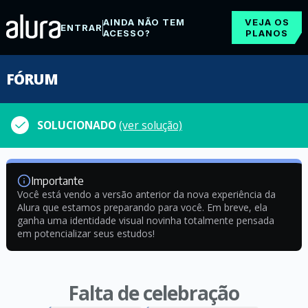
AINDA NÃO TEM
VEJA OS
ENTRAR
ACESSO?
PLANOS
FÓRUM
SOLUCIONADO
(ver solução)
Importante
Você está vendo a versão anterior da nova experiência da
Alura que estamos preparando para você. Em breve, ela
ganha uma identidade visual novinha totalmente pensada
em potencializar seus estudos!
Falta de celebração