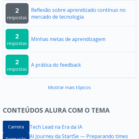
2
Reflexão sobre aprendizado contínuo no
mercado de tecnologia
respostas
2
Minhas metas de aprendizagem
respostas
2
A prática do feedback
respostas
Mostrar mais tópicos
CONTEÚDOS ALURA COM O TEMA
Tech Lead na Era da IA
Carreira
AI Journey da StartSe — Preparando times
Formação