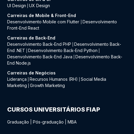
UI Design
UX Design
|
Carreiras de Mobile & Front-End
Desenvolvimento Mobile com Flutter
Desenvolvimento
|
Front-End React
Carreiras de Back-End
Desenvolvimento Back-End PHP
Desenvolvimento Back-
|
End .NET
Desenvolvimento Back-End Python
|
|
Desenvolvimento Back-End Java
Desenvolvimento Back-
|
End Node.js
Carreiras de Negócios
Liderança
Recursos Humanos (RH)
Social Media
|
|
Marketing
Growth Marketing
|
CURSOS UNIVERSITÁRIOS FIAP
Graduação
|
Pós-graduação
|
MBA