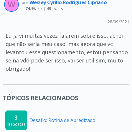
Wesley Cyrillo Rodrigues Cipriano
por
|
74.9k
xp |
49
posts
28/09/2021
Eu ja vi muitas vezez falarem sobre isso, achei
que não seria meu caso, mas agora que vc
levantou esse questionamento, estou pensando
se na vdd pode ser isso, vai ser util sim, muito
obrigado!
TÓPICOS RELACIONADOS
3
Desafio: Rotina de Apredizado
respostas