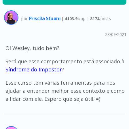
Priscila Stuani
por
|
4103.9k
xp |
8174
posts
28/09/2021
Oi Wesley, tudo bem?
Será que esse comportamento está associado à
Síndrome do Impostor
?
Esse curso tem várias ferramentas para nos
ajudar a entender melhor esse contexto e como
a lidar com ele. Espero que seja útil. =)