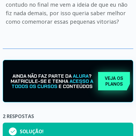
contudo no final me vem a ideia de que eu não
fiz nada demais, por isso queria saber melhor
como comemorar essas pequenas vitorias?
AINDA NÃO FAZ PARTE DA
ALURA
?
VEJA OS
MATRICULE-SE E TENHA
ACESSO A
PLANOS
TODOS OS CURSOS
E CONTEÚDOS
2
RESPOSTAS
SOLUÇÃO!